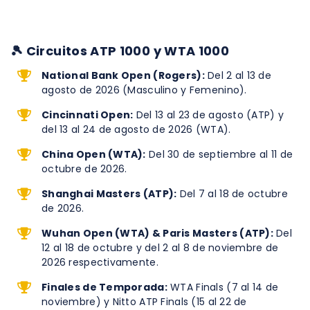
🎾 Circuitos ATP 1000 y WTA 1000
National Bank Open (Rogers):
Del 2 al 13 de
agosto de 2026 (Masculino y Femenino).
Cincinnati Open:
Del 13 al 23 de agosto (ATP) y
del 13 al 24 de agosto de 2026 (WTA).
China Open (WTA):
Del 30 de septiembre al 11 de
octubre de 2026.
Shanghai Masters (ATP):
Del 7 al 18 de octubre
de 2026.
Wuhan Open (WTA) & Paris Masters (ATP):
Del
12 al 18 de octubre y del 2 al 8 de noviembre de
2026 respectivamente.
Finales de Temporada:
WTA Finals (7 al 14 de
noviembre) y Nitto ATP Finals (15 al 22 de