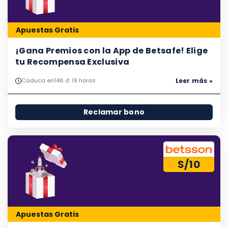
Apuestas Gratis
¡Gana Premios con la App de Betsafe! Elige
tu Recompensa Exclusiva
Caduca en
146 d. 19 horas
Leer más »
Reclamar bono
S/10
Apuestas Gratis