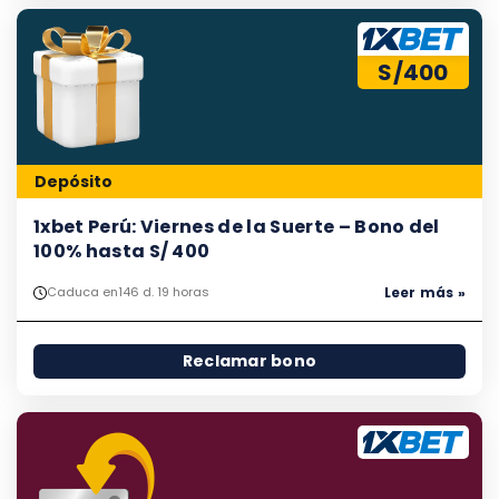
S/400
Depósito
1xbet Perú: Viernes de la Suerte – Bono del
100% hasta S/ 400
Caduca en
146 d. 19 horas
Leer más »
Reclamar bono