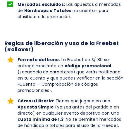
Mercados excluidos:
Las apuestas a mercados
de
Hándicaps o Totales
no cuentan para
clasificar a la promoción.
Reglas de liberación y uso de la Freebet
(Rollover)
Formato del bono:
La Freebet de S/ 80 se
entrega mediante un
código promocional
(secuencia de caracteres) que verás notificado
en tu cuenta y que puedes verificar en la sección
«Cuenta — Comprobación de códigos
promocionales».
Cómo utilizarla:
Tienes que jugarla en una
Apuesta Simple
(ya sea antes del partido o en
directo) en cualquier evento deportivo con una
cuota mínima de 1.3
. No se permiten mercados
de hándicap o totales para el uso de la Freebet.