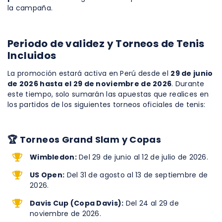
la campaña.
Periodo de validez y Torneos de Tenis
Incluidos
La promoción estará activa en Perú desde el
29 de junio
de 2026 hasta el 29 de noviembre de 2026
. Durante
este tiempo, solo sumarán las apuestas que realices en
los partidos de los siguientes torneos oficiales de tenis:
🏆 Torneos Grand Slam y Copas
Wimbledon:
Del 29 de junio al 12 de julio de 2026.
US Open:
Del 31 de agosto al 13 de septiembre de
2026.
Davis Cup (Copa Davis):
Del 24 al 29 de
noviembre de 2026.