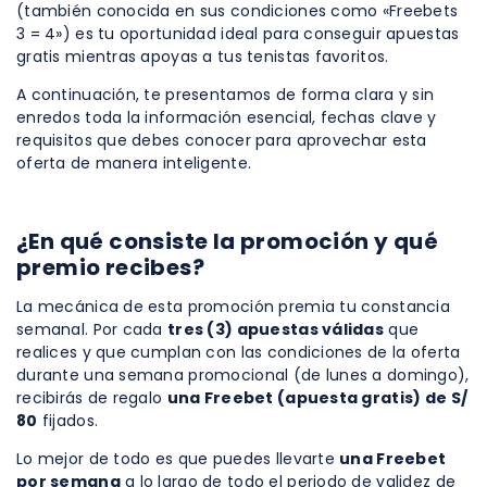
(también conocida en sus condiciones como «Freebets
3 = 4») es tu oportunidad ideal para conseguir apuestas
gratis mientras apoyas a tus tenistas favoritos.
A continuación, te presentamos de forma clara y sin
enredos toda la información esencial, fechas clave y
requisitos que debes conocer para aprovechar esta
oferta de manera inteligente.
¿En qué consiste la promoción y qué
premio recibes?
La mecánica de esta promoción premia tu constancia
semanal. Por cada
tres (3) apuestas válidas
que
realices y que cumplan con las condiciones de la oferta
durante una semana promocional (de lunes a domingo),
recibirás de regalo
una Freebet (apuesta gratis) de S/
80
fijados.
Lo mejor de todo es que puedes llevarte
una Freebet
por semana
a lo largo de todo el periodo de validez de