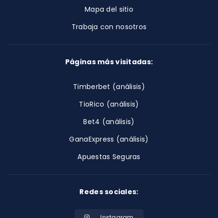
Mapa del sitio
Trabaja con nosotros
Páginas más visitadas:
Timberbet (análisis)
TioRico (análisis)
Bet4 (análisis)
GanaExpress (análisis)
Apuestas Seguras
Redes sociales:
Instagram