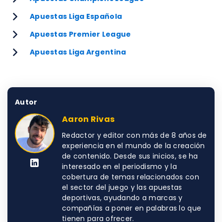
Apuestas Liga Española
Apuestas Premier League
Apuestas Liga Argentina
Autor
Aaron Rivas
Redactor y editor con más de 8 años de
experiencia en el mundo de la creación
de contenido. Desde sus inicios, se ha
interesado en el periodismo y la
cobertura de temas relacionados con
el sector del juego y las apuestas
deportivas, ayudando a marcas y
compañías a poner en palabras lo que
tienen para ofrecer.