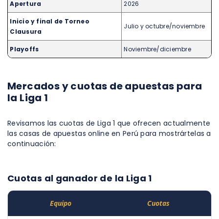
Apertura
2026
Inicio y final de Torneo
Julio y octubre/noviembre
Clausura
Playoffs
Noviembre/diciembre
Mercados y cuotas de apuestas para
la Liga 1
Revisamos las cuotas de Liga 1 que ofrecen actualmente
las casas de apuestas online en Perú para mostrártelas a
continuación:
Cuotas al ganador de la
Liga 1