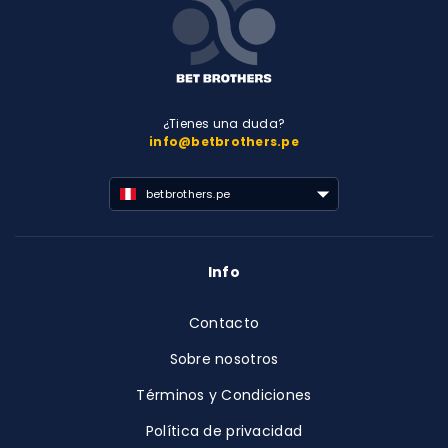
¿Tienes una duda?
info@betbrothers.pe
betbrothers.pe
Info
Contacto
Sobre nosotros
Términos y Condiciones
Política de privacidad