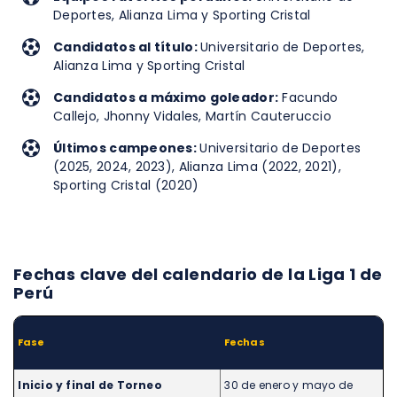
Deportes, Alianza Lima y Sporting Cristal
Candidatos al título:
Universitario de Deportes,
Alianza Lima y Sporting Cristal
Candidatos a máximo goleador:
Facundo
Callejo, Jhonny Vidales, Martín Cauteruccio
Últimos campeones:
Universitario de Deportes
(2025, 2024, 2023), Alianza Lima (2022, 2021),
Sporting Cristal (2020)
Fechas clave del calendario de la Liga 1 de
Perú
Fase
Fechas
Inicio y final de Torneo
30 de enero y mayo de