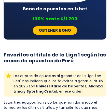
Bono de apuestas en 1xbet
100% hasta S/1.200
OBTENER BONO
Favoritos al título de la Liga 1 según las
casas de apuestas de Perú
Las cuotas de apuestas al ganador de la Liga 1 en
Perú nos indican que los favoritos a ganar el título
en 2026 son
Universitario de Deportes, Alianza
Lima y Sporting Cristal
, en ese orden.
Estos tres equipos han sido los que han dominado el
torneo en los últimos 5 años, y también los que más