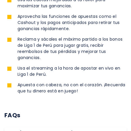
maximizar tus ganancias.
Aprovecha las funciones de apuestas como el
Cashout y los pagos anticipados para retirar tus
ganancias rápidamente.
Reclama y sácales el máximo partido a los bonos
de Liga 1 de Perú para jugar gratis, recibir
reembolsos de tus pérdidas y mejorar tus
ganancias.
Usa el streaming a la hora de apostar en vivo en
Liga 1 de Perú.
Apuesta con cabeza, no con el corazón. ¡Recuerda
que tu dinero está en juego!
FAQs