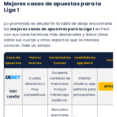
Mejores casas de apuestas para la
Liga 1
¡Lo prometido es deuda! En la tabla de abajo encontrarás
las
mejores casas de apuestas para la Liga 1
en Perú
con sus características más destacadas y datos clave
sobre sus cuotas y otros aspectos que te interesa
conocer. Dale un vistazo.
Casa de
Puntos
Variedad de
Usabilidad y
Visita
Apuestas
Fuertes
Cuotas
App Móvil
Excelente
Cuotas
variedad de
Interfaz
atractivas y
mercados,
intuitiva, app
APOST
muy
incluye
perfecta para
Leer
competitivas.
hándicaps
principiantes.
reseña
asiáticos.
Mercados
esenciales