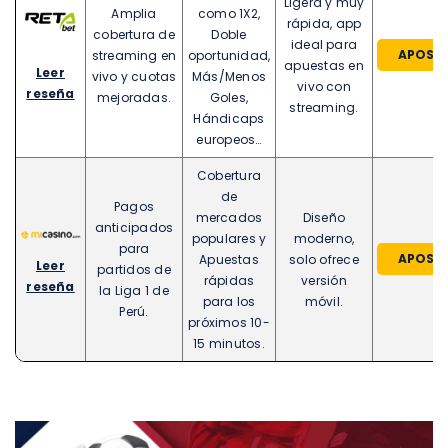
Ligera y muy
Amplia
como 1X2,
rápida, app
cobertura de
Doble
ideal para
APOST
streaming en
oportunidad,
apuestas en
Leer
vivo y cuotas
Más/Menos
vivo con
reseña
mejoradas.
Goles,
streaming.
Hándicaps
europeos…
Cobertura
de
Pagos
mercados
Diseño
anticipados
populares y
moderno,
para
APOST
Apuestas
solo ofrece
Leer
partidos de
rápidas
versión
reseña
la Liga 1 de
para los
móvil.
Perú.
próximos 10-
15 minutos.