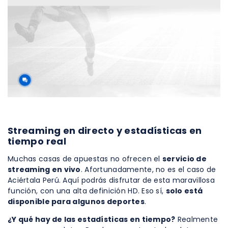
Streaming en directo y estadísticas en
tiempo real
Muchas casas de apuestas no ofrecen el
servicio de
streaming en vivo
. Afortunadamente, no es el caso de
Aciértala Perú. Aquí podrás disfrutar de esta maravillosa
función, con una alta definición HD. Eso sí,
solo está
disponible para algunos deportes
.
¿Y qué hay de las estadísticas en tiempo?
Realmente