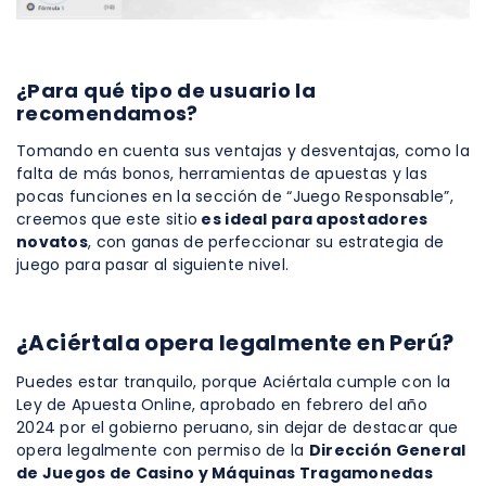
¿Para qué tipo de usuario la
recomendamos?
Tomando en cuenta sus ventajas y desventajas, como la
falta de más bonos, herramientas de apuestas y las
pocas funciones en la sección de “Juego Responsable”,
creemos que este sitio
es ideal para apostadores
novatos
, con ganas de perfeccionar su estrategia de
juego para pasar al siguiente nivel.
¿Aciértala opera legalmente en Perú?
Puedes estar tranquilo, porque Aciértala cumple con la
Ley de Apuesta Online, aprobado en febrero del año
2024 por el gobierno peruano, sin dejar de destacar que
opera legalmente con permiso de la
Dirección General
de Juegos de Casino y Máquinas Tragamonedas