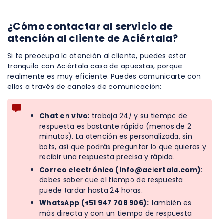
¿Cómo contactar al servicio de
atención al cliente de Aciértala?
Si te preocupa la atención al cliente, puedes estar
tranquilo con Aciértala casa de apuestas, porque
realmente es muy eficiente. Puedes comunicarte con
ellos a través de canales de comunicación:
Chat en vivo:
trabaja 24/ y su tiempo de
respuesta es bastante rápido (menos de 2
minutos). La atención es personalizada, sin
bots, así que podrás preguntar lo que quieras y
recibir una respuesta precisa y rápida.
Correo electrónico (info@aciertala.com)
:
debes saber que el tiempo de respuesta
puede tardar hasta 24 horas.
WhatsApp (+51 947 708 906):
también es
más directa y con un tiempo de respuesta