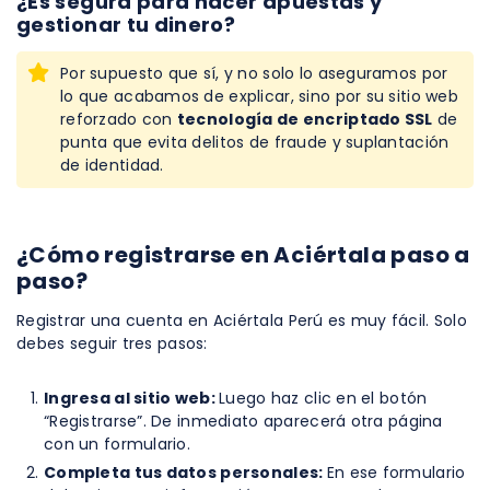
¿Es segura para hacer apuestas y
gestionar tu dinero?
Por supuesto que sí, y no solo lo aseguramos por
lo que acabamos de explicar, sino por su sitio web
reforzado con
tecnología de encriptado SSL
de
punta que evita delitos de fraude y suplantación
de identidad.
¿Cómo registrarse en Aciértala paso a
paso?
Registrar una cuenta en Aciértala Perú es muy fácil. Solo
debes seguir tres pasos:
Ingresa al sitio web:
Luego haz clic en el botón
“Registrarse”. De inmediato aparecerá otra página
con un formulario.
Completa tus datos personales:
En ese formulario