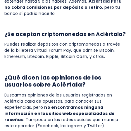
extender hasta 5 días hábiles. Además,
Aciértala Perú
no cobra comisiones por depósito o retiro
, pero tu
banco sí podría hacerlo.
¿Se aceptan criptomonedas en Aciértala?
Puedes realizar depósitos con criptomonedas a través
de la billetera virtual Forum Pay, que admite Bitcoin,
Ethereum, Litecoin, Ripple, Bitcoin Cash, y otras.
¿Qué dicen las opiniones de los
usuarios sobre Aciértala?
Buscamos opiniones de los usuarios registrados en
Aciértala casa de apuestas, para conocer sus
experiencias, pero
no encontramos ninguna
información en los sitios web especializados de
reseñas
. Tampoco en las redes sociales que maneja
este operador (Facebook, Instagram y Twitter).