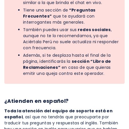
similar a la que brinda el chat en vivo.
Tiene una sección de
“Preguntas
Frecuentes”
que te ayudará con
interrogantes más generales.
También puedes usar sus
redes sociales
,
aunque no te lo recomendamos, ya que
Aciértala Perú no suele actualiza ni responder
con frecuencia.
Además, si te desplaza hasta el final de la
página, identificarás la
sección “Libro de
Reclamaciones”
en caso de que quieras
emitir una queja contra este operador.
¿Atienden en español?
Toda la atención del equipo de soporte está en
español
, así que no tendrás que preocuparte por
traducir tus preguntas y respuestas al inglés. También
hay una opción en inglés para usuarios que no hablan