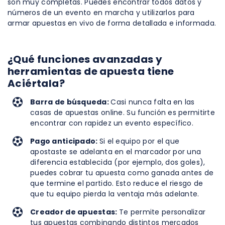
son muy completas. Puedes encontrar todos datos y
números de un evento en marcha y utilizarlos para
armar apuestas en vivo de forma detallada e informada.
¿Qué funciones avanzadas y
herramientas de apuesta tiene
Aciértala?
Barra de búsqueda:
Casi nunca falta en las
casas de apuestas online. Su función es permitirte
encontrar con rapidez un evento específico.
Pago anticipado:
Si el equipo por el que
apostaste se adelanta en el marcador por una
diferencia establecida (por ejemplo, dos goles),
puedes cobrar tu apuesta como ganada antes de
que termine el partido. Esto reduce el riesgo de
que tu equipo pierda la ventaja más adelante.
Creador de apuestas:
Te permite personalizar
tus apuestas combinando distintos mercados