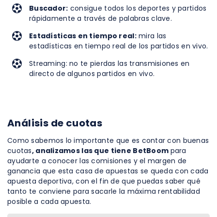
Buscador:
consigue todos los deportes y partidos
rápidamente a través de palabras clave.
Estadísticas en tiempo real:
mira las
estadísticas en tiempo real de los partidos en vivo.
Streaming: no te pierdas las transmisiones en
directo de algunos partidos en vivo.
Análisis de cuotas
Como sabemos lo importante que es contar con buenas
cuotas
, analizamos las que tiene BetBoom
para
ayudarte a conocer las comisiones y el margen de
ganancia que esta casa de apuestas se queda con cada
apuesta deportiva, con el fin de que puedas saber qué
tanto te conviene para sacarle la máxima rentabilidad
posible a cada apuesta.