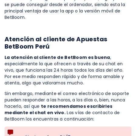
se puede conseguir desde el ordenador, siendo esta la
principal ventaja de usar la app o la versión móvil de
BetBoom.
Atención al cliente de Apuestas
BetBoom Perú
La atención al cliente de BetBoom es buena
,
especialmente la que ofrecen a través de su chat en
vivo, que funciona las 24 horas todos los días del año.
Por ese medio responden rápido y de forma amable y
atenta, algo que valoramos mucho.
Sin embargo, mediante el correo electrónico de soporte
pueden responder a las horas, a los días o, bien, nunca
hacerlo, así que
te recomendamos escribirles
mediante el chat en vivo.
Las vías de contacto de
BetBoom los encuentras a continuación: