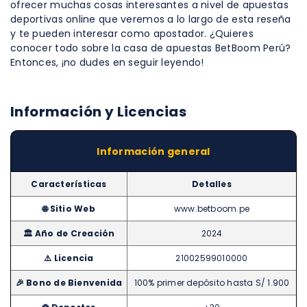
ofrecer muchas cosas interesantes a nivel de apuestas
deportivas online que veremos a lo largo de esta reseña
y te pueden interesar como apostador. ¿Quieres
conocer todo sobre la casa de apuestas BetBoom Perú?
Entonces, ¡no dudes en seguir leyendo!
Información y Licencias
Información general
Características
Detalles
🌐
Sitio Web
www.betboom.pe
🏛️ Año de Creación
2024
⚠️ Licencia
21002599010000
🎉 Bono de Bienvenida
100% primer depósito hasta S/ 1.900