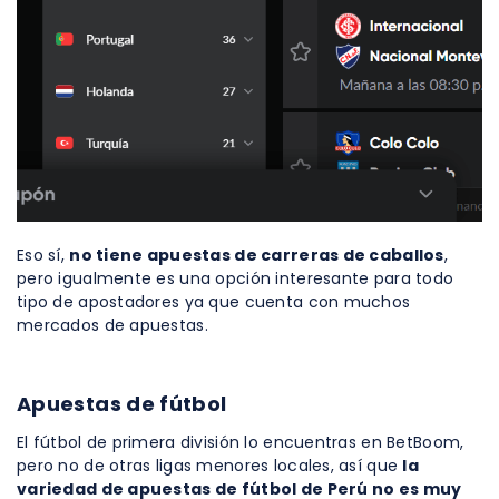
Eso sí,
no tiene apuestas de carreras de caballos
,
pero igualmente es una opción interesante para todo
tipo de apostadores ya que cuenta con muchos
mercados de apuestas.
Apuestas de fútbol
El fútbol de primera división lo encuentras en BetBoom,
pero no de otras ligas menores locales, así que
la
variedad de apuestas de fútbol de Perú no es muy