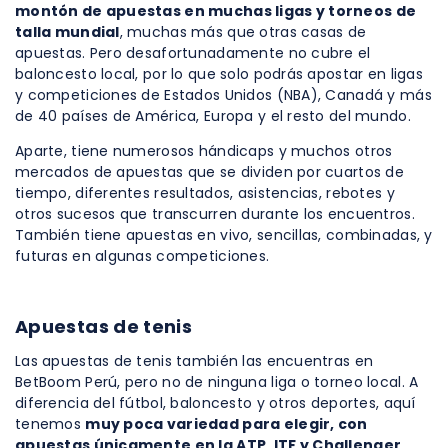
montón de apuestas en muchas ligas y torneos de
talla mundial
, muchas más que otras casas de
apuestas. Pero desafortunadamente no cubre el
baloncesto local, por lo que solo podrás apostar en ligas
y competiciones de Estados Unidos (NBA), Canadá y más
de 40 países de América, Europa y el resto del mundo.
Aparte, tiene numerosos hándicaps y muchos otros
mercados de apuestas que se dividen por cuartos de
tiempo, diferentes resultados, asistencias, rebotes y
otros sucesos que transcurren durante los encuentros.
También tiene apuestas en vivo, sencillas, combinadas, y
futuras en algunas competiciones.
Apuestas de tenis
Las apuestas de tenis también las encuentras en
BetBoom Perú, pero no de ninguna liga o torneo local. A
diferencia del fútbol, baloncesto y otros deportes, aquí
tenemos
muy poca variedad para elegir, con
apuestas únicamente en la ATP, ITF y Challenger
,