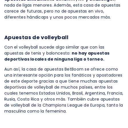
nada de ligas menores. Además, esta casa de apuestas
carece de futuras, pero no de apuestas en vivo,
diferentes hándicaps y unos pocos mercados más.
Apuestas de volleyball
Con el volleyball sucede algo similar que con las
apuestas de tenis y baloncesto:
no hay apuestas
deportivas locales de ninguna liga o torneo.
Aun así, la casa de apuestas BetBoom se ofrece como
una interesante opción para los fanáticos y apostadores
de este deporte gracias a que tiene muchas apuestas
deportivas de volleyball de muchos países, entre los
cuales tenemos Estados Unidos, Brasil, Argentina, Francia,
Rusia, Costa Rica y otros más. También cubre apuestas
de volleyball de la Champions League de Europa, tanto la
masculina como la femenina.