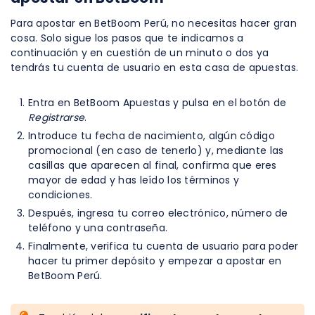
Para apostar en BetBoom Perú, no necesitas hacer gran
cosa. Solo sigue los pasos que te indicamos a
continuación y en cuestión de un minuto o dos ya
tendrás tu cuenta de usuario en esta casa de apuestas.
Entra en BetBoom Apuestas y pulsa en el botón de
Registrarse
.
Introduce tu fecha de nacimiento, algún código
promocional (en caso de tenerlo) y, mediante las
casillas que aparecen al final, confirma que eres
mayor de edad y has leído los términos y
condiciones.
Después, ingresa tu correo electrónico, número de
teléfono y una contraseña.
Finalmente, verifica tu cuenta de usuario para poder
hacer tu primer depósito y empezar a apostar en
BetBoom Perú.