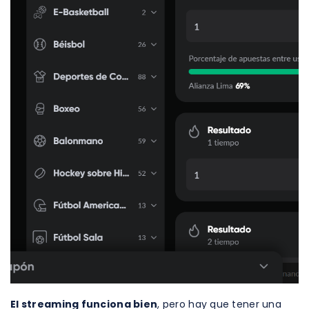
El streaming funciona bien
, pero hay que tener una