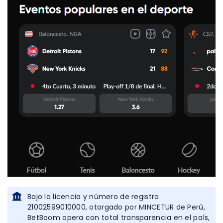
Bajo la licencia y número de registro
21002599010000, otorgado por MINCETUR de Perú,
BetBoom opera con total transparencia en el país,