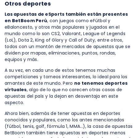
Otros deportes
Las apuestas de eSports también están presentes
en BetBoom Perú
, con juegos como eFútbol y
eBaloncesto, y otros más populares y jugados en el
mundo como lo son CS2, Valorant, League of Legends
(LoL), Dota 2, King of Glory y Call of Duty, entre otros,
todos con un montón de mercados de apuestas que se
dividen por mapas, eliminaciones, puntos, rondas,
equipos y más.
A su vez, en cada uno de estos tenemos muchas
competiciones y torneos interesantes, lo ideal para los
amantes de este mundo. Pero
no tenemos deportes
virtuales
, algo de lo que no carecen otras casas de
apuestas del país y la dejan en desventaja en este
aspecto.
Ahora bien, además de tener apuestas en deportes
conocidos y populares, como los antes mencionados
(fútbol, tenis, golf, fórmula 1, MMA…), la casa de apuestas
BetBoom también tiene apuestas en deportes menos