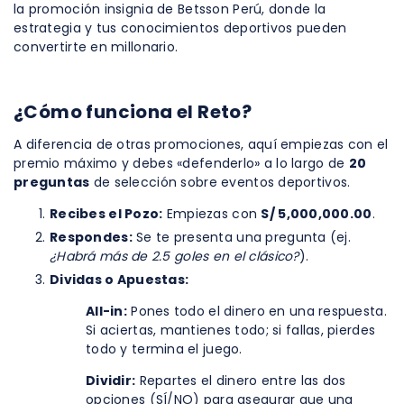
la promoción insignia de Betsson Perú, donde la
estrategia y tus conocimientos deportivos pueden
convertirte en millonario.
¿Cómo funciona el Reto?
A diferencia de otras promociones, aquí empiezas con el
premio máximo y debes «defenderlo» a lo largo de
20
preguntas
de selección sobre eventos deportivos.
Recibes el Pozo:
Empiezas con
S/ 5,000,000.00
.
Respondes:
Se te presenta una pregunta (ej.
¿Habrá más de 2.5 goles en el clásico?
).
Dividas o Apuestas:
All-in:
Pones todo el dinero en una respuesta.
Si aciertas, mantienes todo; si fallas, pierdes
todo y termina el juego.
Dividir:
Repartes el dinero entre las dos
opciones (SÍ/NO) para asegurar que una