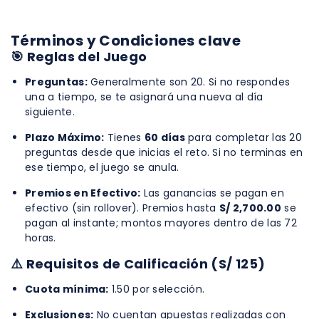
Términos y Condiciones clave
🎯 Reglas del Juego
Preguntas:
Generalmente son 20. Si no respondes
una a tiempo, se te asignará una nueva al día
siguiente.
Plazo Máximo:
Tienes
60 días
para completar las 20
preguntas desde que inicias el reto. Si no terminas en
ese tiempo, el juego se anula.
Premios en Efectivo:
Las ganancias se pagan en
efectivo (sin rollover). Premios hasta
S/ 2,700.00
se
pagan al instante; montos mayores dentro de las 72
horas.
⚠️ Requisitos de Calificación (S/ 125)
Cuota mínima:
1.50 por selección.
Exclusiones:
No cuentan apuestas realizadas con