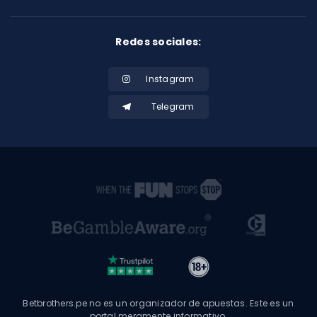
Redes sociales:
Instagram
Telegram
Betbrothers.pe no es un organizador de apuestas. Este es un
portal meramente informativo.