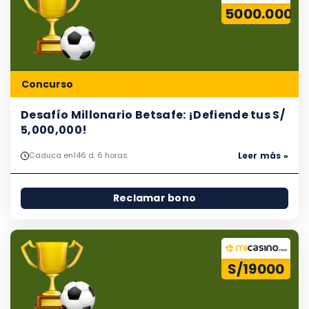
5000.000€
Concurso
Desafío Millonario Betsafe: ¡Defiende tus S/
5,000,000!
Caduca en
146 d. 6 horas
Leer más »
Reclamar bono
S/19000