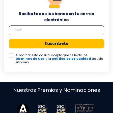
Recibe todos los bonos en tu correo
electrónico
Al marcar esta casilla, acepto que he leído los
términos de uso
y la
política de privacidad
de este
sitio web.
Nuestros Premios y Nominaciones