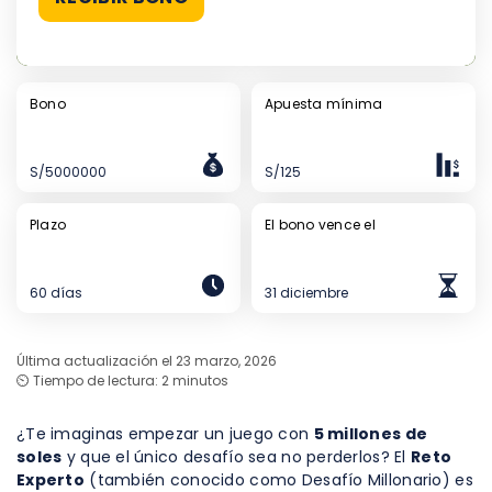
Bono
Apuesta mínima
S/5000000
S/125
Plazo
El bono vence el
60 días
31 diciembre
Última actualización el 23 marzo, 2026
⏲️ Tiempo de lectura: 2 minutos
¿Te imaginas empezar un juego con
5 millones de
soles
y que el único desafío sea no perderlos? El
Reto
Experto
(también conocido como Desafío Millonario) es