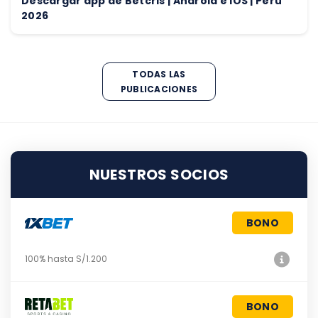
Descargar app de Betcris | Android e iOS | Perú
2026
TODAS LAS
PUBLICACIONES
NUESTROS SOCIOS
BONO
100% hasta S/1.200
BONO