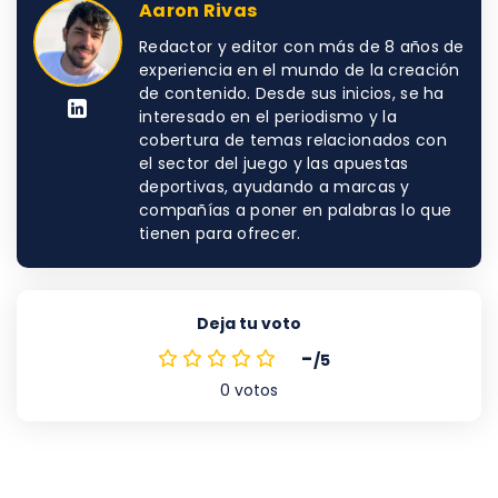
Aaron Rivas
Redactor y editor con más de 8 años de
experiencia en el mundo de la creación
de contenido. Desde sus inicios, se ha
interesado en el periodismo y la
cobertura de temas relacionados con
el sector del juego y las apuestas
deportivas, ayudando a marcas y
compañías a poner en palabras lo que
tienen para ofrecer.
Deja tu voto
-
/5
0
votos