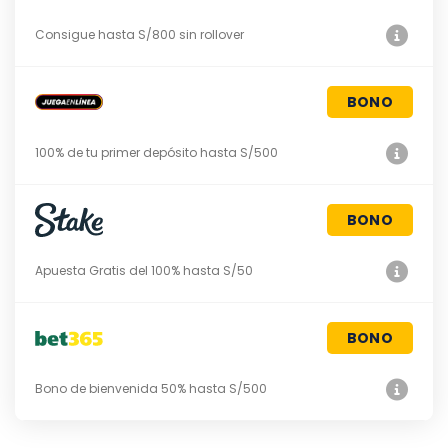
Consigue hasta S/800 sin rollover
BONO
100% de tu primer depósito hasta S/500
BONO
Apuesta Gratis del 100% hasta S/50
BONO
Bono de bienvenida 50% hasta S/500