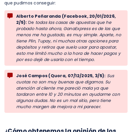
que pudimos conseguir:
Alberto Peñaranda (Facebook, 20/01/2026,
2/5):
De
todas las casas de apuestas que he
probado hasta ahora, GanaExpress es de las que
menos me ha gustado, es muy simple. Aparte, no
tiene Plin, Tupay, ni muchas otras opciones para
depósitos y retiros que suelo usar para apostar,
esto me limitó mucho a la hora de hacer pagos y
por eso dejé de usarla con el tiempo.
José Campos (Quora, 07/12/2025, 3/5):
Sus
cuotas no son muy buenas que digamos. Su
atención al cliente me pareció mala ya que
tardaron entre 10 y 20 minutos en ayudarme con
algunas dudas. No es un mal sitio, pero tiene
mucho margen de mejora a mi parecer.
¿Cómo obtenemos la opinión de los