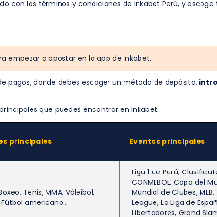
o con los términos y condiciones de Inkabet Perú, y escoge
a empezar a apostar en la app de Inkabet.
ión de pagos, donde debes escoger un método de depósito,
intr
principales que puedes encontrar en Inkabet.
s principales
Eventos principales
Liga 1 de Perú, Clasificat
CONMEBOL, Copa del Mu
 Boxeo, Tenis, MMA, Vóleibol,
Mundial de Clubes, MLB,
, Fútbol americano…
League, La Liga de Espa
Libertadores, Grand Slam