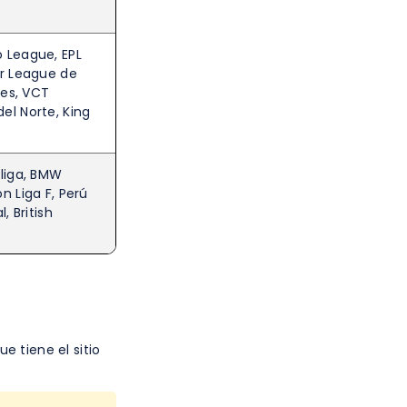
 League, EPL
er League de
ies, VCT
el Norte, King
rliga, BMW
n Liga F, Perú
, British
 tiene el sitio