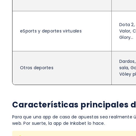
Dota 2,
eSports y deportes virtuales
Valor, C
Glory…
Dardos, 
Otros deportes
sala, G
Vóley p
Características principales 
Para que una app de casa de apuestas sea realmente úti
web. Por suerte, la app de Inkabet lo hace.