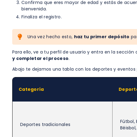
Confirma que eres mayor de edad y estás de acuerd
bienvenida.
Finaliza el registro.
Una vez hecho esto,
haz tu primer depósito
par
Para ello, ve a tu perfil de usuario y entra en la secc
y completar el proceso
.
Abajo te dejamos una tabla con los deportes y eventos 
Categoría
Deporte
Fútbol,
Deportes tradicionales
Béisbol