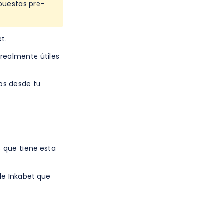
puestas pre-
t.
 realmente útiles
ros desde tu
 que tiene esta
 de Inkabet que