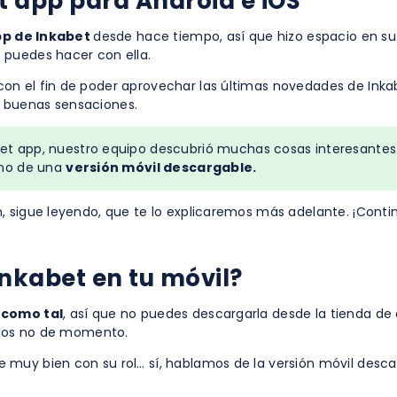
t app para Android e iOS
p de Inkabet
desde hace tiempo, así que hizo espacio en s
 puedes hacer con ella.
 con el fin de poder aprovechar las últimas novedades de Ink
 buenas sensaciones.
et app, nuestro equipo descubrió muchas cosas interesantes.
ino de una
versión móvil descargable.
, sigue leyendo, que te lo explicaremos más adelante. ¡Cont
nkabet en tu móvil?
 como tal
, así que no puedes descargarla desde la tienda de
menos no de momento.
 muy bien con su rol… sí, hablamos de la versión móvil desca