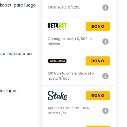
nkabet, para luego
100% hasta S/1.200
BONO
Consigue hasta S/800 sin
rollover
e instalarla en
BONO
100% de tu primer depósito
hasta S/500
er lugar,
BONO
Apuesta Gratis del 100%
hasta S/50