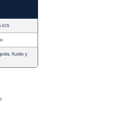
n iOS
to
ida, fluida y
o