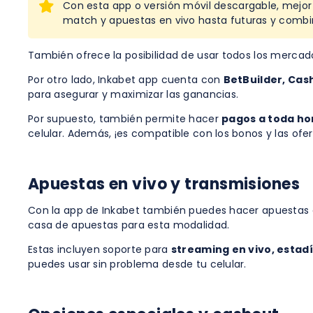
Con esta app o versión móvil descargable, mejor
match y apuestas en vivo hasta futuras y combi
También ofrece la posibilidad de usar todos los mercado
Por otro lado, Inkabet app cuenta con
BetBuilder, Cas
para asegurar y maximizar las ganancias.
Por supuesto, también permite hacer
pagos a toda ho
celular. Además, ¡es compatible con los bonos y las ofer
Apuestas en vivo y transmisiones
Con la app de Inkabet también puedes hacer apuestas e
casa de apuestas para esta modalidad.
Estas incluyen soporte para
streaming en vivo, estadí
puedes usar sin problema desde tu celular.