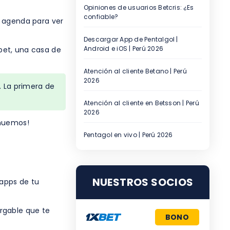
Opiniones de usuarios Betcris: ¿Es
confiable?
u agenda para ver
Descargar App de Pentalgol |
Android e iOS | Perú 2026
abet, una casa de
Atención al cliente Betano | Perú
2026
 La primera de
Atención al cliente en Betsson | Perú
2026
inuemos!
Pentagol en vivo | Perú 2026
NUESTROS SOCIOS
 apps de tu
rgable que te
BONO