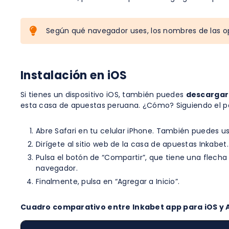
Según qué navegador uses, los nombres de las 
Instalación en iOS
Si tienes un dispositivo iOS, también puedes
descargar
esta casa de apuestas peruana. ¿Cómo? Siguiendo el p
Abre Safari en tu celular iPhone. También puedes u
Dirígete al sitio web de la casa de apuestas Inkabet.
Pulsa el botón de “Compartir”, que tiene una flecha
navegador.
Finalmente, pulsa en “Agregar a Inicio”.
Cuadro comparativo entre Inkabet app para iOS y 