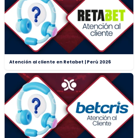
Atención al cliente en Retabet | Perú 2026