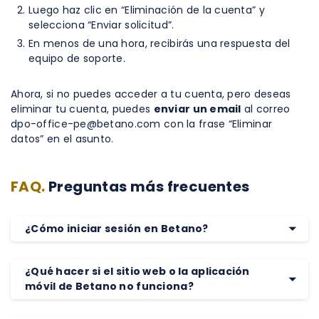
Luego haz clic en “Eliminación de la cuenta” y
selecciona “Enviar solicitud”.
En menos de una hora, recibirás una respuesta del
equipo de soporte.
Ahora, si no puedes acceder a tu cuenta, pero deseas
eliminar tu cuenta, puedes
enviar un email
al correo
dpo-office-pe@betano.com con la frase “Eliminar
datos” en el asunto.
FAQ.
Preguntas más frecuentes
¿Cómo iniciar sesión en Betano?
¿Qué hacer si el sitio web o la aplicación
móvil de Betano no funciona?