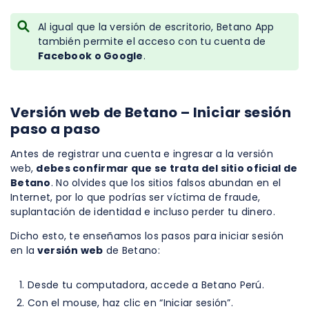
Al igual que la versión de escritorio, Betano App
también permite el acceso con tu cuenta de
Facebook o Google
.
Versión web de Betano – Iniciar sesión
paso a paso
Antes de registrar una cuenta e ingresar a la versión
web,
debes confirmar que se trata del sitio oficial de
Betano
. No olvides que los sitios falsos abundan en el
Internet, por lo que podrías ser víctima de fraude,
suplantación de identidad e incluso perder tu dinero.
Dicho esto, te enseñamos los pasos para iniciar sesión
en la
versión web
de Betano:
Desde tu computadora, accede a Betano Perú.
Con el mouse, haz clic en “Iniciar sesión”.