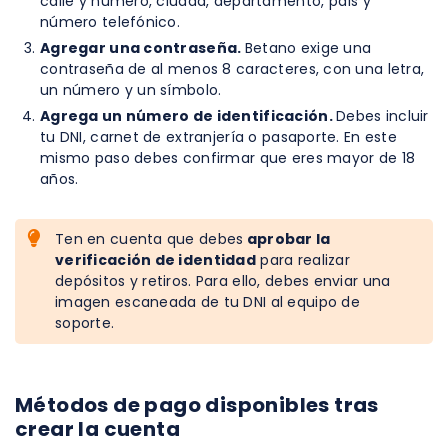
calle y número, ciudad, departamento, país y
número telefónico.
Agregar una contraseña.
Betano exige una
contraseña de al menos 8 caracteres, con una letra,
un número y un símbolo.
Agrega un número de identificación.
Debes incluir
tu DNI, carnet de extranjería o pasaporte. En este
mismo paso debes confirmar que eres mayor de 18
años.
Ten en cuenta que debes
aprobar la
verificación de identidad
para realizar
depósitos y retiros. Para ello, debes enviar una
imagen escaneada de tu DNI al equipo de
soporte.
Métodos de pago disponibles tras
crear la cuenta