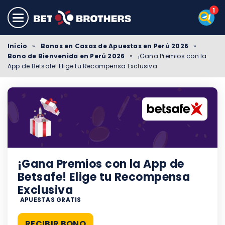
Inicio
»
Bonos en Casas de Apuestas en Perú 2026
»
Bono de Bienvenida en Perú 2026
»
¡Gana Premios con la
App de Betsafe! Elige tu Recompensa Exclusiva
¡Gana Premios con la App de
Betsafe! Elige tu Recompensa
Exclusiva
APUESTAS GRATIS
RECIBIR BONO