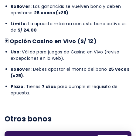
Rollover:
Las ganancias se vuelven bono y deben
apostarse
25 veces (x25)
.
Límite:
La apuesta máxima con este bono activo es
de
S/ 24.00
.
🃏 Opción Casino en Vivo (S/ 12)
Uso:
Válido para juegos de Casino en Vivo (revisa
excepciones en la web).
Rollover:
Debes apostar el monto del bono
25 veces
(x25)
.
Plazo:
Tienes
7 días
para cumplir el requisito de
apuesta.
Otros bonos