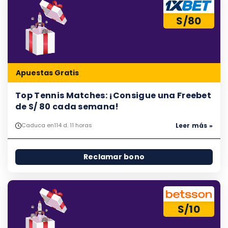
S/80
Apuestas Gratis
Top Tennis Matches: ¡Consigue una Freebet
de S/ 80 cada semana!
Caduca en
114 d. 11 horas
Leer más »
Reclamar bono
S/10