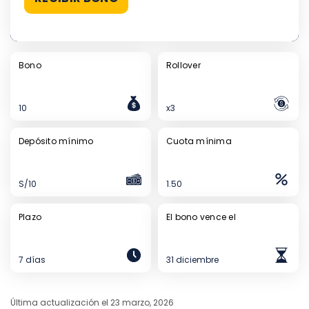
Bono
Rollover
10
x3
Depósito mínimo
Cuota mínima
S/10
1.50
Plazo
El bono vence el
7 días
31 diciembre
Última actualización el 23 marzo, 2026