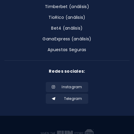
Timberbet (análisis)
TioRico (análisis)
Bet4 (análisis)
GanaExpress (análisis)
Apuestas Seguras
Redes sociales:
Instagram
Telegram