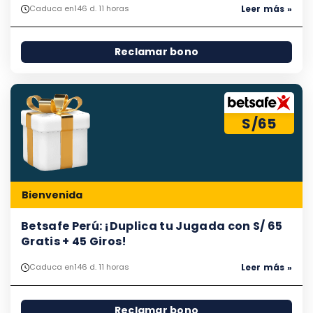
Caduca en
146 d. 11 horas
Leer más »
Reclamar bono
S/65
Bienvenida
Betsafe Perú: ¡Duplica tu Jugada con S/ 65
Gratis + 45 Giros!
Caduca en
146 d. 11 horas
Leer más »
Reclamar bono