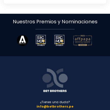
Nuestros Premios y Nominaciones
¿Tienes una duda?
info@betbrothers.pe