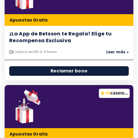
Apuestas Gratis
¡La App de Betsson te Regala! Elige tu
Recompensa Exclusiva
Caduca en
146 d. 11 horas
Leer más »
Reclamar bono
Apuestas Gratis