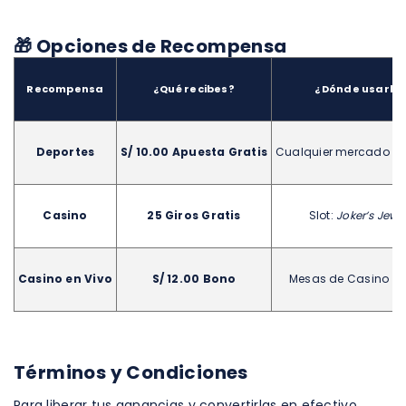
🎁 Opciones de Recompensa
Recompensa
¿Qué recibes?
¿Dónde usarlo
Deportes
S/ 10.00 Apuesta Gratis
Cualquier mercado de
Casino
25 Giros Gratis
Slot:
Joker’s Jewe
Casino en Vivo
S/ 12.00 Bono
Mesas de Casino en
Términos y Condiciones
Para liberar tus ganancias y convertirlas en efectivo,