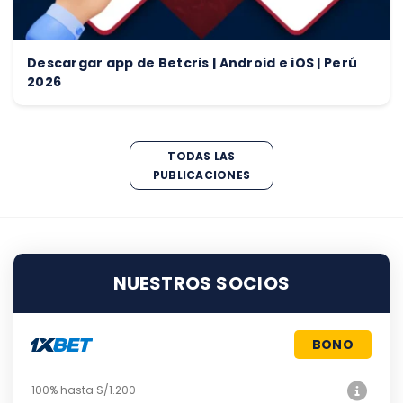
Descargar app de Betcris | Android e iOS | Perú
2026
TODAS LAS
PUBLICACIONES
NUESTROS SOCIOS
BONO
100% hasta S/1.200