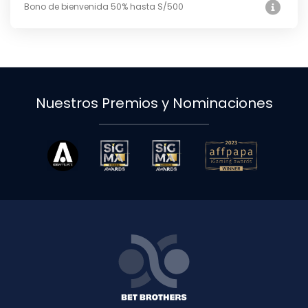
Bono de bienvenida 50% hasta S/500
Nuestros Premios y Nominaciones