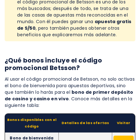
el código promocional de Betsson es uno de los
más buscados; después de todo, se trata de una
de las casas de apuestas más reconocidas en el
mundo. Con él puedes ganar una
apuesta gratis
de S/50
, pero también puedes obtener otros
beneficios que explicaremos más adelante.
¿Qué bonos incluye el código
promocional Betsson?
Al usar el código promocional de Betsson, no solo activas
el bono de bienvenida para apuestas deportivas, sino
que también lo harás para el
bono de primer depósito
de casino y casino en vivo
. Conoce más detalles en la
siguiente tabla:
Bonos disponibles con el
Detalles de las ofertas
Visitar
código
Bono de bienvenida