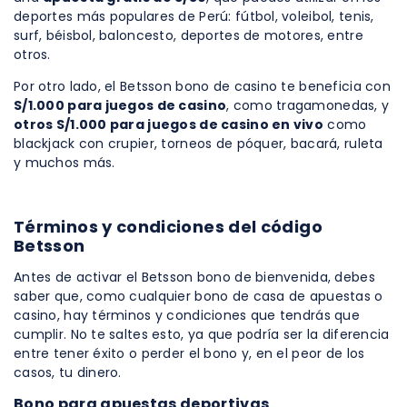
deportes más populares de Perú: fútbol, voleibol, tenis,
surf, béisbol, baloncesto, deportes de motores, entre
otros.
Por otro lado, el Betsson bono de casino te beneficia con
S/1.000 para juegos de casino
, como tragamonedas, y
otros S/1.000 para juegos de casino en vivo
como
blackjack con crupier, torneos de póquer, bacará, ruleta
y muchos más.
Términos y condiciones del código
Betsson
Antes de activar el Betsson bono de bienvenida, debes
saber que, como cualquier bono de casa de apuestas o
casino, hay términos y condiciones que tendrás que
cumplir. No te saltes esto, ya que podría ser la diferencia
entre tener éxito o perder el bono y, en el peor de los
casos, tu dinero.
Bono para apuestas deportivas