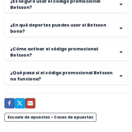
¿Es seguro usar el código promocional
Betsson?
¿En qué deportes puedes usar el Betsson
bono?
¿Cómo activar el código promocional
Betsson?
¿Qué pasa si el código promocional Betsson
no funciona?
Escuela de apuestas - Casas de apuestas