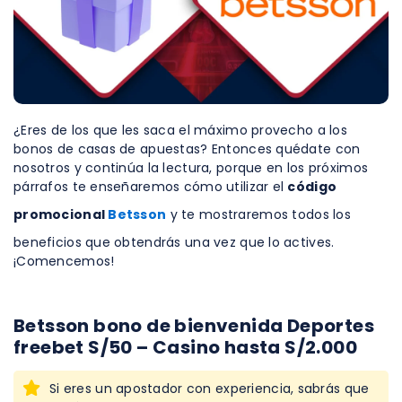
¿Eres de los que les saca el máximo provecho a los
bonos de casas de apuestas? Entonces quédate con
nosotros y continúa la lectura, porque en los próximos
párrafos te enseñaremos cómo utilizar el
código
promocional
Betsson
y te mostraremos todos los
beneficios que obtendrás una vez que lo actives.
¡Comencemos!
Betsson bono de bienvenida Deportes
freebet S/50 – Casino hasta S/2.000
Si eres un apostador con experiencia, sabrás que