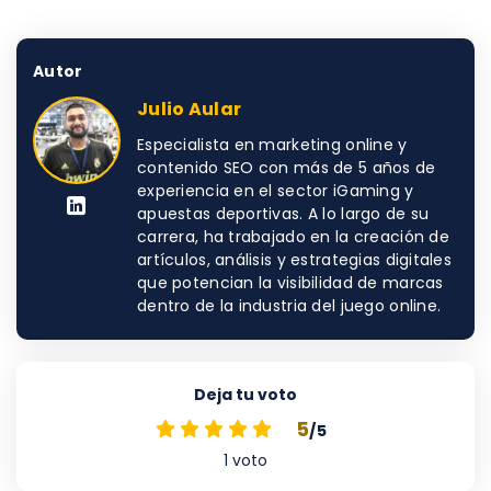
Autor
Julio Aular
Especialista en marketing online y
contenido SEO con más de 5 años de
experiencia en el sector iGaming y
apuestas deportivas. A lo largo de su
carrera, ha trabajado en la creación de
artículos, análisis y estrategias digitales
que potencian la visibilidad de marcas
dentro de la industria del juego online.
Deja tu voto
5
/5
1
voto