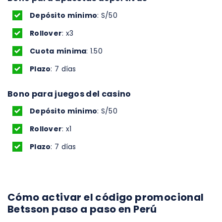
Depósito mínimo
: S/50
Rollover
: x3
Cuota
mínima
: 1.50
Plazo
: 7 días
Bono para juegos del casino
Depósito mínimo
: S/50
Rollover
: x1
Plazo
: 7 días
Cómo activar el código promocional
Betsson paso a paso en Perú