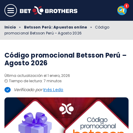
Inicio
»
Betsson Perú: Apuestas online
»
Código
promocional Betsson Perú – Agosto 2026
Código promocional Betsson Perú –
Agosto 2026
Última actualización el 1 enero, 2026
⏲️ Tiempo de lectura: 7 minutos
Verificado por
Inés Ledo