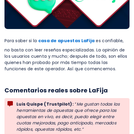
Para saber si la
casa de apuestas LaFija
es confiable,
no basta con leer reseñas especializadas. La opinión de
los usuarios cuenta y mucho; después de todo, son ellos
quienes han probado por más tiempo todas las
funciones de este operador. Así que comencemos.
Comentarios reales sobre LaFija
Luis Quispe (Trustpilot):
“
Me gustan todas las
herramientas de apuestas que ofrece para las
apuestas en vivo, es decir, puedo elegir entre
cuotas mejoradas, pago anticipado, mercados
rápidos, apuestas rápidas, etc.”