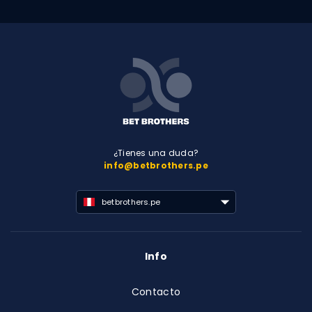
¿Tienes una duda?
info@betbrothers.pe
betbrothers.pe
Info
Contacto