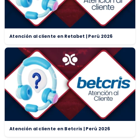
Atención al cliente en Retabet | Perú 2026
Atención al cliente en Betcris | Perú 2026