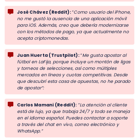
José Chávez (Reddit):
“
Como usuario del iPhone,
no me gustó la ausencia de una aplicación móvil
para iOS. Además, creo que debería modernizarse
con los métodos de pago, ya que actualmente no
acepta criptomonedas.
Juan Huerta (Trustpilot):
“
Me gusta apostar al
fútbol en LaFija, porque incluye un montón de ligas
y torneos de selecciones, así como múltiples
mercados en líneas y cuotas competitivas. Desde
que descubrí esta casa de apuestas, no he parado
de apostar”:
Carlos Mamani (Reddit):
“
La atención al cliente
está de lujo, ya que trabaja 24/7 y todo se maneja
en el idioma español. Puedes contactar a soporte
a través del chat en vivo, correo electrónico y
WhatsApp.”