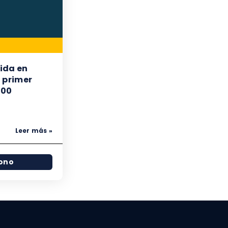
ida en
u primer
500
Leer más »
ono