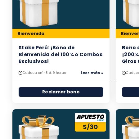
Bienvenida
Bienve
Stake Perú: ¡Bono de
Bono d
Bienvenida del 100% o Combos
¡200% 
Exclusivos!
Giros 
Caduca en
148 d. 9 horas
Leer más »
Caduca
Reclamar bono
S/30