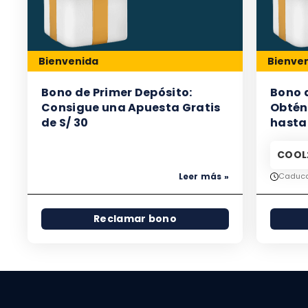
Bienvenida
Bienve
Bono de Primer Depósito:
Bono 
Consigue una Apuesta Gratis
Obtén
de S/ 30
hasta
COOL
Leer más »
Caduca
Reclamar bono