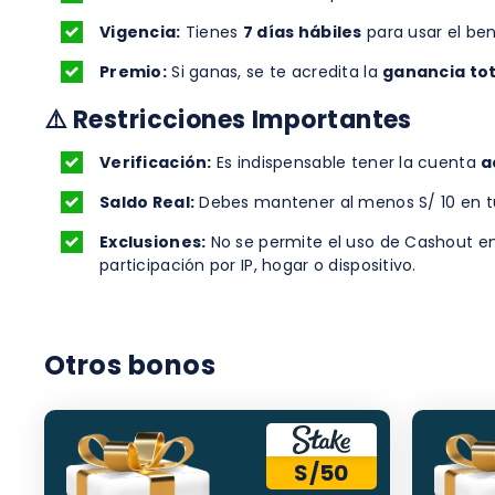
Vigencia:
Tienes
7 días hábiles
para usar el ben
Premio:
Si ganas, se te acredita la
ganancia tot
⚠️ Restricciones Importantes
Verificación:
Es indispensable tener la cuenta
a
Saldo Real:
Debes mantener al menos S/ 10 en tu
Exclusiones:
No se permite el uso de Cashout en 
participación por IP, hogar o dispositivo.
Otros bonos
S/50