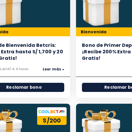
nida
Bienvenida
e Bienvenida Betcris:
Bono de Primer Dep
Extra hasta S/ 1,700 y 20
¡Recibe 200% Extra 
Gratis!
Gratis!
 en
147 d. 9 horas
Leer más »
Reclamar bono
Reclamar b
S/200