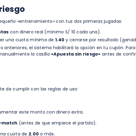
riesgo
pequeño «entrenamiento» con tus dos primeras jugadas:
stas
con dinero real (mínimo S/ 10 cada una).
er una cuota mínima de
1.40
y cerrarse por resultado (ganad
 anteriores, el sistema habilitará la opción en tu cupón. Para
manualmente la casilla
«Apuesta sin riesgo»
antes de confi
e de cumplir con las reglas de uso:
umentar este monto con dinero extra.
-match
(antes de que empiece el partido).
una cuota de
2.00
o más.