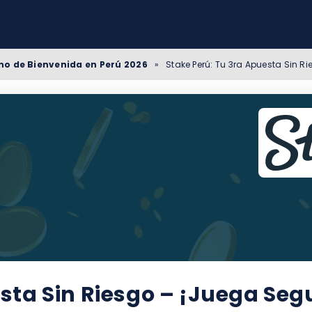
no de Bienvenida en Perú 2026
»
Stake Perú: Tu 3ra Apuesta Sin R
sta Sin Riesgo – ¡Juega Seg