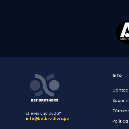
Info
Contac
Sobre n
Término
¿Tienes una duda?
info@betbrothers.pe
Política