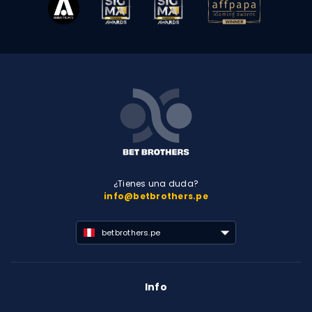
¿Tienes una duda?
info@betbrothers.pe
betbrothers.pe
Info