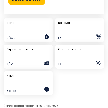
Bono
Rollover
S/600
x5
Depósito mínimo
Cuota mínima
S/50
1.85
Plazo
5 días
Última actualización el 30 junio, 2026