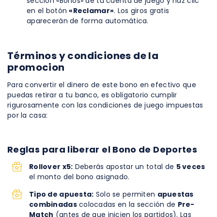
sección «Bonos» de tu cuenta de juego y haz clic
en el botón
«Reclamar»
. Los giros gratis
aparecerán de forma automática.
Términos y condiciones de la
promocion
Para convertir el dinero de este bono en efectivo que
puedas retirar a tu banco, es obligatorio cumplir
rigurosamente con las condiciones de juego impuestas
por la casa:
Reglas para liberar el Bono de Deportes
Rollover x5:
Deberás apostar un total de
5 veces
el monto del bono asignado.
Tipo de apuesta:
Solo se permiten
apuestas
combinadas
colocadas en la sección de
Pre-
Match
(antes de que inicien los partidos). Las