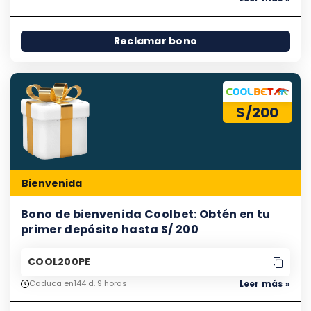
Reclamar bono
S/200
Bienvenida
Bono de bienvenida Coolbet: Obtén en tu
primer depósito hasta S/ 200
COOL200PE
Caduca en
144 d. 9 horas
Leer más »