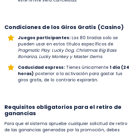
este límite será cancelada.
Condiciones de los Giros Gratis (Casino)
Juegos participantes:
Las 80 tiradas solo se
pueden usar en estos títulos específicos de
Pragmatic Play
:
Lucky Dog, Christmas Big Bass
Bonanza, Lucky Monkey y Master Gems
.
Caducidad express:
Tienes únicamente
1 día (24
horas)
posterior a la activación para gastar tus
giros gratis, de lo contrario expirarán.
Requisitos obligatorios para el retiro de
ganancias
Para que el sistema apruebe cualquier solicitud de retiro
de las ganancias generadas por la promoción, debes