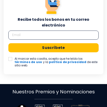
Recibe todos los bonos en tu correo
electrónico
Al marcar esta casilla, acepto que he leído los
términos de uso
y la
política de privacidad
de este
sitio web.
Nuestros Premios y Nominaciones