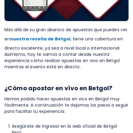
Más allá de su gran abanico de apuestas que puedes ver
en
nuestra reseña de Betgol
, tiene una cobertura en
directo excelente, ya sea a nivel local o internacional.
Asimismo, hoy te vamos a contar desde nuestra
experiencia cómo realizar apuestas en vivo en Betgol
mientras el evento está en directo.
¿Cómo apostar en vivo en Betgol?
Hemos podido hacer apuestas en vivo en Betgol muy
fácilmente. A continuación te dejamos los pasos a seguir
para facilitar tu experiencia:
Asegúrate de ingresar en la web oficial de Betgol
Perú.