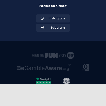
Redes sociales:
Instagram
Telegram
Betbrothers.pe no es un organizador de apuestas. Este es un
portal meramente informativo.
Copyright © 2026 Bet Brothers PE - Todos los derechos