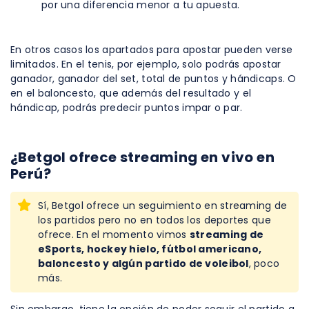
por una diferencia menor a tu apuesta.
En otros casos los apartados para apostar pueden verse
limitados. En el tenis, por ejemplo, solo podrás apostar
ganador, ganador del set, total de puntos y hándicaps. O
en el baloncesto, que además del resultado y el
hándicap, podrás predecir puntos impar o par.
¿Betgol ofrece streaming en vivo en
Perú?
Sí, Betgol ofrece un seguimiento en streaming de
los partidos pero no en todos los deportes que
ofrece. En el momento vimos
streaming de
eSports, hockey hielo, fútbol americano,
baloncesto y algún partido de voleibol
, poco
más.