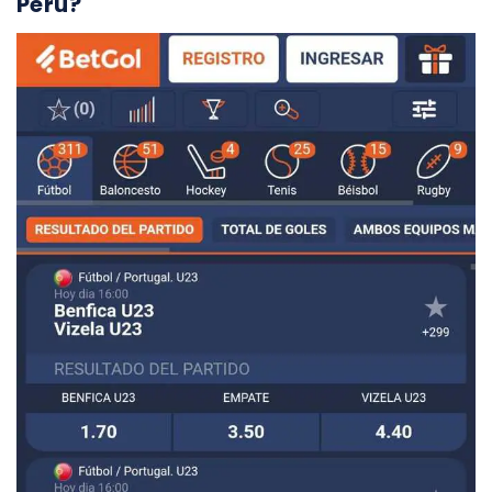
Perú?