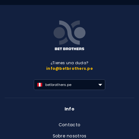
¿Tienes una duda?
info@betbrothers.pe
betbrothers.pe
Info
Contacto
Sobre nosotros