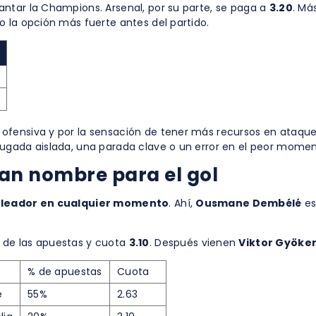
antar la Champions. Arsenal, por su parte, se paga a
3.20
. Má
 la opción más fuerte antes del partido.
fensiva y por la sensación de tener más recursos en ataque.
jugada aislada, una parada clave o un error en el peor momen
an nombre para el gol
leador en cualquier momento
. Ahí,
Ousmane Dembélé
es
% de las apuestas y cuota
3.10
. Después vienen
Viktor Gyöke
% de apuestas
Cuota
é
55%
2.63