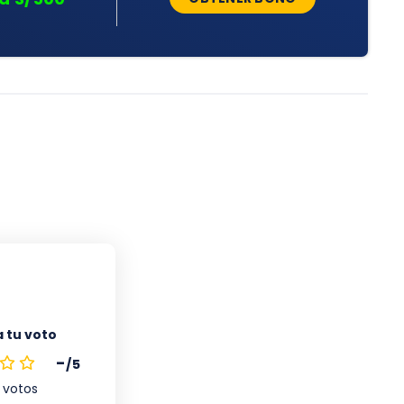
 tu voto
-
/5
votos