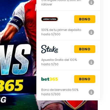
rollover
BONO
100% de tu primer depósito
hasta S/500
BONO
Apuesta Gratis del 100%
hasta S/50
BONO
Bono de bienvenida 50%
hasta S/500