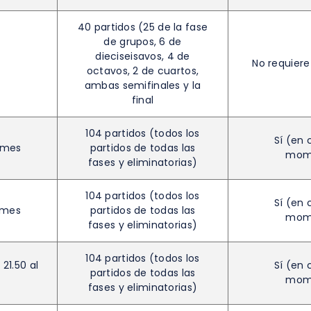
40 partidos (25 de la fase
de grupos, 6 de
dieciseisavos, 4 de
No requier
octavos, 2 de cuartos,
ambas semifinales y la
final
104 partidos (todos los
Sí (en 
 mes
partidos de todas las
mom
fases y eliminatorias)
104 partidos (todos los
Sí (en 
 mes
partidos de todas las
mom
fases y eliminatorias)
104 partidos (todos los
 21.50 al
Sí (en 
partidos de todas las
mom
fases y eliminatorias)