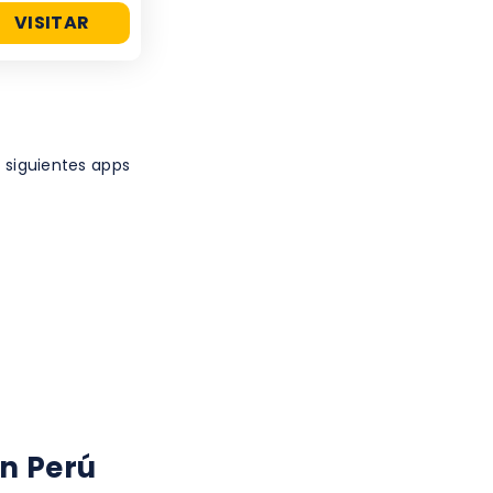
VISITAR
e siguientes apps
n Perú