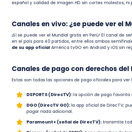
español y calidad de imagen HD sin cortes molestos, ni
Canales en vivo: ¿se puede ver el M
¡Sí se puede ver el Mundial gratis en Perú! El canal de s
en el país para 40 partidos, entre ellos ambas semifinale
de su app oficial
América tvGO en Android y iOS sin reg
Canales de pago con derechos del 
Estas son todas las opciones de pago oficiales para ver 
DSPORTS (DirecTV):
la opción de pago favorita 
DGO (DirecTV GO):
la app oficial de DirecTV; pu
pagar nada adicional.
Paramount+ (señal de DirecTV):
transmite tod