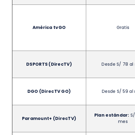
América tvGO
Gratis
DSPORTS (DirecTV)
Desde S/ 78 al
DGO (DirecTV GO)
Desde S/ 59 al
Plan estándar:
S/
Paramount+ (DirecTV)
mes