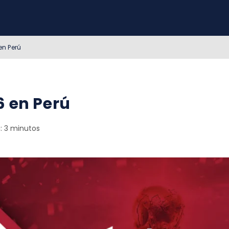
en Perú
6 en Perú
: 3 minutos