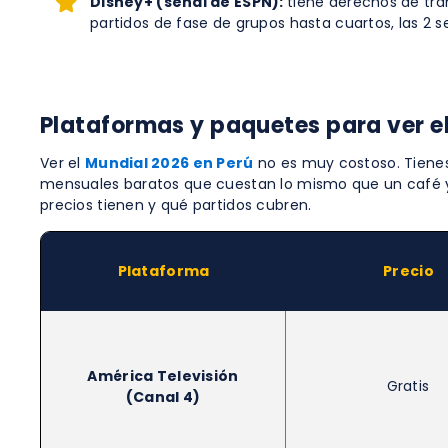
Disney+ (señal de ESPN):
tiene derechos de tra
partidos de fase de grupos hasta cuartos, las 2 sem
Plataformas y paquetes para ver e
Ver el
Mundial 2026 en Perú
no es muy costoso. Tienes
mensuales baratos que cuestan lo mismo que un café 
precios tienen y qué partidos cubren.
Plataforma
Precio
América Televisión
Gratis
(Canal 4)