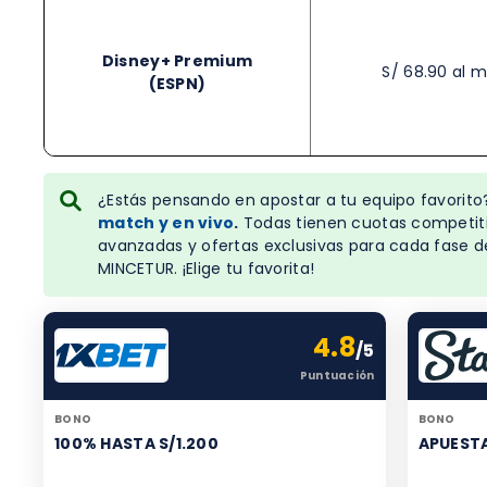
Disney+ Premium
S/ 68.90 al 
(ESPN)
¿Estás pensando en apostar a tu equipo favorit
match y en vivo
.
Todas tienen cuotas competitiv
avanzadas y ofertas exclusivas para cada fase d
MINCETUR. ¡Elige tu favorita!
4.8
/5
Puntuación
BONO
BONO
100% HASTA S/1.200
APUESTA