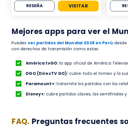
VISITAR
RESEÑA
RE
Mejores apps para ver el Mun
Puedes
ver partidos del Mundial 2026 en Perú
desde t
con derechos de transmisión como estas:
América tvGO:
la app oficial de América Televisi
DGO (DirecTV GO):
cubre todo el torneo y la s
Paramount+:
transmite los partidos con los rela
Disney+:
cubre partidos claves, las semifinales y la
FAQ.
Preguntas frecuentes so