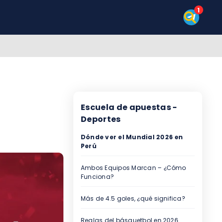
Escuela de apuestas -
Deportes
Dónde ver el Mundial 2026 en
Perú
Ambos Equipos Marcan – ¿Cómo
Funciona?
Más de 4.5 goles, ¿qué significa?
Reglas del básquetbol en 2026