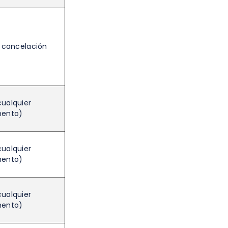
e cancelación
cualquier
ento)
cualquier
ento)
cualquier
ento)