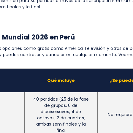
nsmisión para 30 partidos a través de la suscripción Premium
ifinales y la final.
l Mundial 2026 en Perú
 opciones como gratis como América Televisión y otras de 
y puedes contratar y cancelar en cualquier momento. Veamo
Qué incluye
¿Se puede
40 partidos (25 de la fase
de grupos, 6 de
dieciseisavos, 4 de
No requier
octavos, 2 de cuartos,
ambas semifinales y la
final