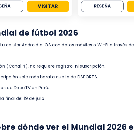
VISITAR
SEÑA
RESEÑA
dial de fútbol 2026
u celular Android o iOS con datos móviles o Wi-Fi a través d
ón (Canal 4), no requiere registro, ni suscripción.
uscripción sale más barata que la de DSPORTS.
tos de DirecTV en Perú.
 final del 19 de julio.
bre dónde ver el Mundial 2026 e