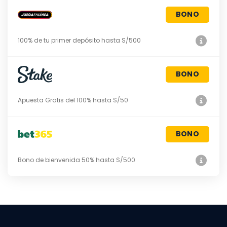
BONO
100% de tu primer depósito hasta S/500
BONO
Apuesta Gratis del 100% hasta S/50
BONO
Bono de bienvenida 50% hasta S/500