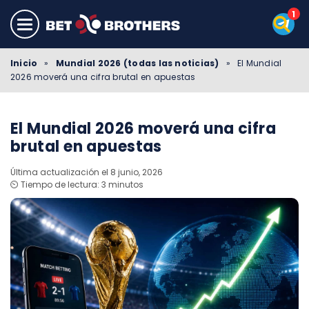
Inicio
»
Mundial 2026 (todas las noticias)
»
El Mundial
2026 moverá una cifra brutal en apuestas
El Mundial 2026 moverá una cifra
brutal en apuestas
Última actualización el 8 junio, 2026
⏲️ Tiempo de lectura: 3 minutos