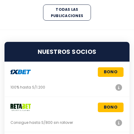
TODAS LAS
PUBLICACIONES
NUESTROS SOCIOS
BONO
100% hasta S/1.200
BONO
Consigue hasta S/800 sin rollover