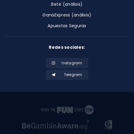
Bet4 (análisis)
GanaExpress (análisis)
Apuestas Seguras
Redes sociales:
Instagram
Telegram