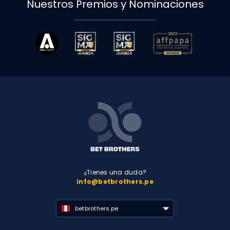
Nuestros Premios y Nominaciones
¿Tienes una duda?
info@betbrothers.pe
betbrothers.pe