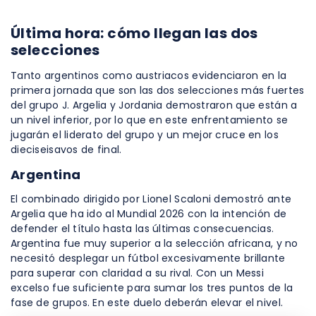
Última hora: cómo llegan las dos
selecciones
Tanto argentinos como austriacos evidenciaron en la
primera jornada que son las dos selecciones más fuertes
del grupo J. Argelia y Jordania demostraron que están a
un nivel inferior, por lo que en este enfrentamiento se
jugarán el liderato del grupo y un mejor cruce en los
dieciseisavos de final.
Argentina
El combinado dirigido por Lionel Scaloni demostró ante
Argelia que ha ido al Mundial 2026 con la intención de
defender el título hasta las últimas consecuencias.
Argentina fue muy superior a la selección africana, y no
necesitó desplegar un fútbol excesivamente brillante
para superar con claridad a su rival. Con un Messi
excelso fue suficiente para sumar los tres puntos de la
fase de grupos. En este duelo deberán elevar el nivel.