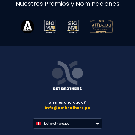
Nuestros Premios y Nominaciones
¿Tienes una duda?
info@betbrothers.pe
betbrothers.pe