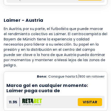
Laimer - Austria
En Austria, por su parte, el futbolista que puede marcar
el rendimiento colectivo es Laimer. El centrocampista del
Bayern de Múnich tiene la experiencia y calidad
necesarias para liderar a su selección. Su papel en la
presión y en la distribución en el centro del campo
puede ser clave a la hora de que Austria pueda dominar
por momentos y mantener a Messi lejos de las zonas de
peligro.
Bono:
Consigue hasta S/800 sin rollover
Marca gol en cualquier momento:
Laimer paga cuota de
11.95
VISITAR