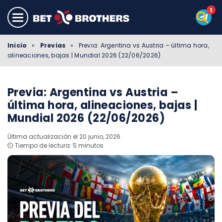
Inicio
»
Previas
»
Previa: Argentina vs Austria – última hora,
alineaciones, bajas | Mundial 2026 (22/06/2026)
Previa: Argentina vs Austria –
última hora, alineaciones, bajas |
Mundial 2026 (22/06/2026)
Última actualización el 20 junio, 2026
⏲️ Tiempo de lectura: 5 minutos