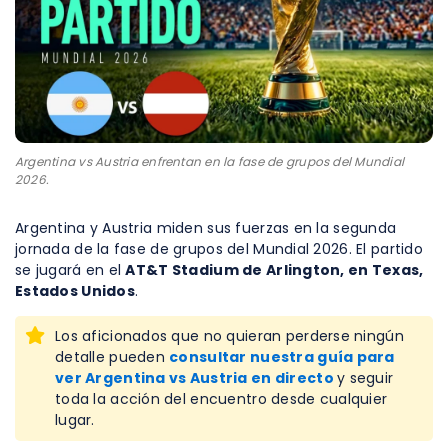
Argentina vs Austria enfrentan en la fase de grupos del Mundial
2026.
Argentina y Austria miden sus fuerzas en la segunda
jornada de la fase de grupos del Mundial 2026. El partido
se jugará en el
AT&T Stadium de Arlington, en Texas,
Estados Unidos
.
Los aficionados que no quieran perderse ningún
detalle pueden
consultar nuestra guía para
ver Argentina vs Austria en directo
y seguir
toda la acción del encuentro desde cualquier
lugar.