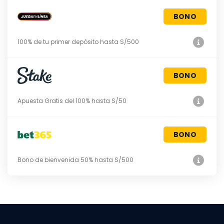
BONO
100% de tu primer depósito hasta S/500
BONO
Apuesta Gratis del 100% hasta S/50
BONO
Bono de bienvenida 50% hasta S/500