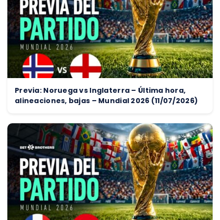
Previa: Noruega vs Inglaterra – Última hora,
alineaciones, bajas – Mundial 2026 (11/07/2026)