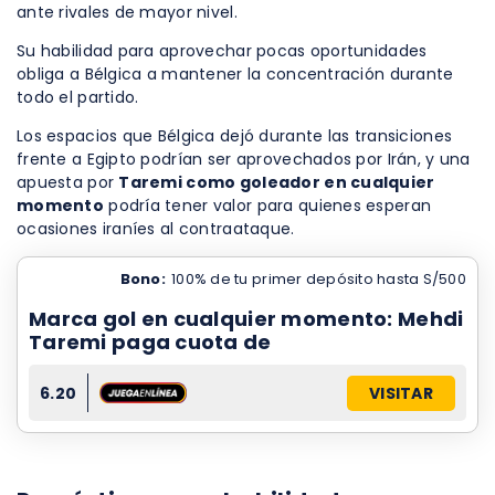
ante rivales de mayor nivel.
Su habilidad para aprovechar pocas oportunidades
obliga a Bélgica a mantener la concentración durante
todo el partido.
Los espacios que Bélgica dejó durante las transiciones
frente a Egipto podrían ser aprovechados por Irán, y una
apuesta por
Taremi como goleador en cualquier
momento
podría tener valor para quienes esperan
ocasiones iraníes al contraataque.
Bono:
100% de tu primer depósito hasta S/500
Marca gol en cualquier momento: Mehdi
Taremi paga cuota de
6.20
VISITAR