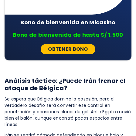
Bono de bienvenida en Micasino
Bono de bienvenida de hasta S/ 1.500
OBTENER BONO
Análisis táctico: ¿Puede Irán frenar el
ataque de Bélgica?
Se espera que Bélgica domine la posesión, pero el
verdadero desafío será convertir ese control en
penetración y ocasiones claras de gol. Ante Egipto movió
bien el balón, aunque encontró pocos espacios entre
líneas.
Irán se sentirá cómodo defendiendo en bloque bajo y