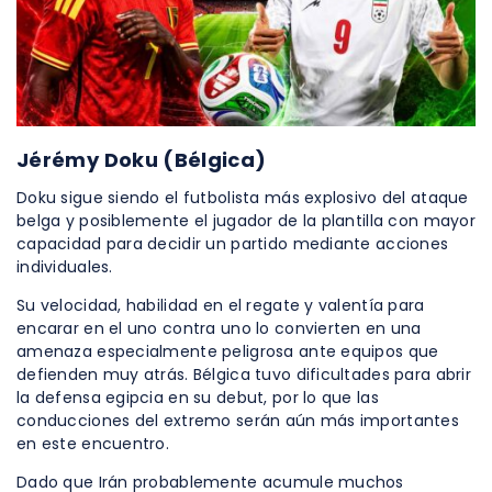
Jérémy Doku (Bélgica)
Doku sigue siendo el futbolista más explosivo del ataque
belga y posiblemente el jugador de la plantilla con mayor
capacidad para decidir un partido mediante acciones
individuales.
Su velocidad, habilidad en el regate y valentía para
encarar en el uno contra uno lo convierten en una
amenaza especialmente peligrosa ante equipos que
defienden muy atrás. Bélgica tuvo dificultades para abrir
la defensa egipcia en su debut, por lo que las
conducciones del extremo serán aún más importantes
en este encuentro.
Dado que Irán probablemente acumule muchos