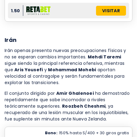
1.50
VISITAR
Irán
Irán apenas presenta nuevas preocupaciones físicas y
no se esperan cambios importantes.
Mehdi Taremi
sigue siendo la principal referencia ofensiva, mientras
que
Aris Yousefi
y
Mohammad Mohebi
aportan
velocidad al contragolpe y serán fundamentales para
explotar las transiciones.
El conjunto dirigido por
Amir Ghalenoei
ha demostrado
repetidamente que sabe incomodar a rivales
teóricamente superiores.
Roozbeh Cheshmi
, ya
recuperado de una lesión muscular en los isquiotibiales,
fue suplente sin minutos ante Nueva Zelanda.
Bono:
150% hasta S/400 + 30 giros gratis