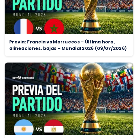
Previa: Francia vs Marruecos – Última hora,
alineaciones, bajas – Mundial 2026 (09/07/2026)