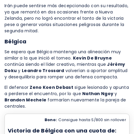
Irán puede sentirse más decepcionado con su resultado,
ya que remontó en dos ocasiones frente a Nueva
Zelanda, pero no logró encontrar el tanto de la victoria
pese a generar varias situaciones peligrosas durante la
segunda mitad.
Bélgica
Se espera que Bélgica mantenga una alineación muy
similar a la que inició el torneo.
Kevin De Bruyne
continúa siendo el líder creativo, mientras que
Jérémy
Doku
y
Leandro Trossard
volverían a aportar amplitud
y desequilibrio para romper una defensa compacta.
El defensor
Zeno Koen Debast
sigue lesionado y apunta
a perderse el encuentro, por lo que
Nathan Ngoy
y
Brandon Mechele
formarían nuevamente la pareja de
centrales.
Bono:
Consigue hasta S/800 sin rollover
Victoria de Bélgica con una cuota de: