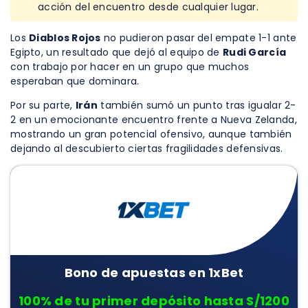
acción del encuentro desde cualquier lugar.
Los
Diablos Rojos
no pudieron pasar del empate 1-1 ante
Egipto, un resultado que dejó al equipo de
Rudi García
con trabajo por hacer en un grupo que muchos
esperaban que dominara.
Por su parte,
Irán
también sumó un punto tras igualar 2-
2 en un emocionante encuentro frente a Nueva Zelanda,
mostrando un gran potencial ofensivo, aunque también
dejando al descubierto ciertas fragilidades defensivas.
Bono de apuestas en 1xBet
100% de tu primer depósito hasta S/1200