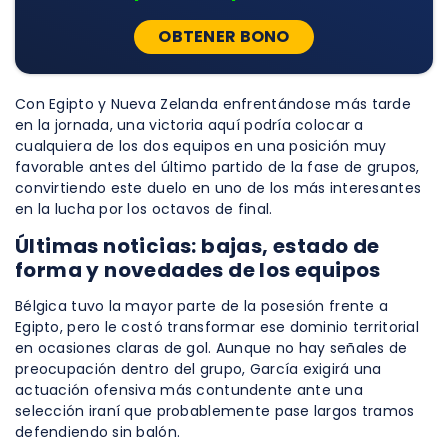
OBTENER BONO
Con Egipto y Nueva Zelanda enfrentándose más tarde
en la jornada, una victoria aquí podría colocar a
cualquiera de los dos equipos en una posición muy
favorable antes del último partido de la fase de grupos,
convirtiendo este duelo en uno de los más interesantes
en la lucha por los octavos de final.
Últimas noticias: bajas, estado de
forma y novedades de los equipos
Bélgica tuvo la mayor parte de la posesión frente a
Egipto, pero le costó transformar ese dominio territorial
en ocasiones claras de gol. Aunque no hay señales de
preocupación dentro del grupo, García exigirá una
actuación ofensiva más contundente ante una
selección iraní que probablemente pase largos tramos
defendiendo sin balón.