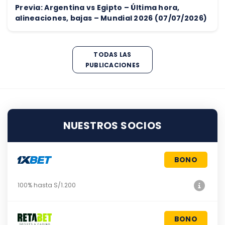
Previa: Argentina vs Egipto – Última hora,
alineaciones, bajas – Mundial 2026 (07/07/2026)
TODAS LAS
PUBLICACIONES
NUESTROS SOCIOS
BONO
100% hasta S/1.200
BONO