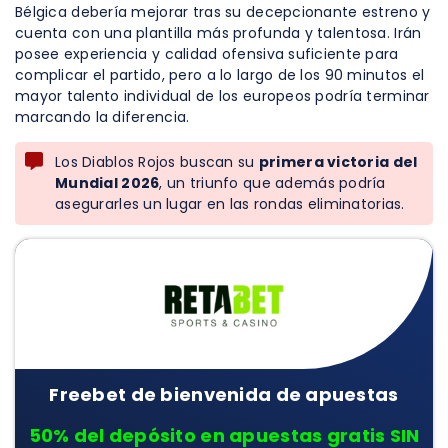
Bélgica debería mejorar tras su decepcionante estreno y
cuenta con una plantilla más profunda y talentosa. Irán
posee experiencia y calidad ofensiva suficiente para
complicar el partido, pero a lo largo de los 90 minutos el
mayor talento individual de los europeos podría terminar
marcando la diferencia.
Los Diablos Rojos buscan su
primera victoria del
Mundial 2026
, un triunfo que además podría
asegurarles un lugar en las rondas eliminatorias.
Freebet de bienvenida de apuestas
50% del depósito en apuestas gratis SIN