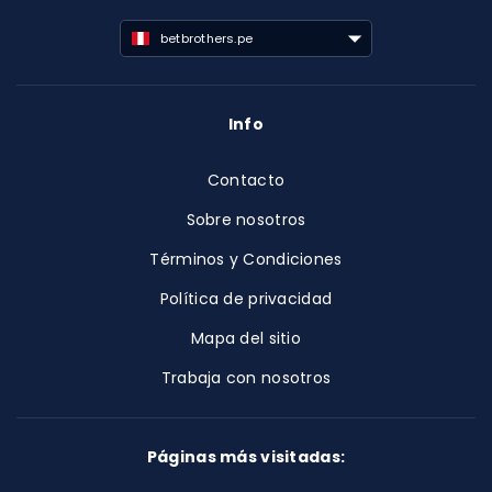
betbrothers.pe
Info
Contacto
Sobre nosotros
Términos y Condiciones
Política de privacidad
Mapa del sitio
Trabaja con nosotros
Páginas más visitadas: