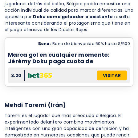
jugadores detrás del balón, Bélgica podría necesitar una
acción individual de calidad para marcar diferencias. Una
apuesta por
Doku como goleador o asistente
resulta
interesante considerando el protagonismo que tiene en
el juego ofensivo de los Diablos Rojos.
Bono:
Bono de bienvenida 50% hasta S/500
Marca gol en cualquier momento:
Jérémy Doku paga cuota de
3.20
VISITAR
Mehdi Taremi (Irán)
Taremi es el jugador que más preocupa a Bélgica. El
experimentado delantero combina movimientos
inteligentes con una gran capacidad de definición y ha
demostrado en numerosas ocasiones que puede rendir