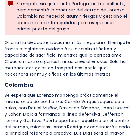
El empate sin goles ante Portugal no fue brillante,
pero demostró la madurez del equipo de Lorenzo.
Colombia no necesitó asumir riesgos y gestionó el
encuentro con tranquilidad para asegurar el
primer puesto del grupo.
Ghana ha dejado sensaciones más irregulares. El empate
frente a Inglaterra evidenció su disciplina táctica y
capacidad de sacrificio, mientras que la derrota ante
Croacia mostró algunas limitaciones ofensivas. Solo ha
marcado dos goles en tres partidos, por lo que
necesitará ser muy eficaz en los últimos metros.
Colombia
Se espera que Lorenzo mantenga prácticamente el
mismo once de confianza. Camilo Vargas seguirá bajo
palos, con Daniel Muñoz, Davinson Sánchez, Jhon Lucumí
y Johan Mojica formando la línea defensiva. Jefferson
Lerma y Gustavo Puerta aportarán equilibrio en el centro
del campo, mientras James Rodríguez continuará siendo
la principal referencia creativa. Luis Díaz será el mayor