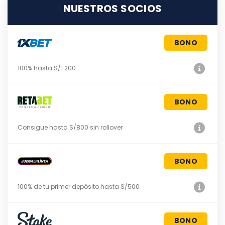
NUESTROS SOCIOS
BONO
100% hasta S/1.200
BONO
Consigue hasta S/800 sin rollover
BONO
100% de tu primer depósito hasta S/500
BONO