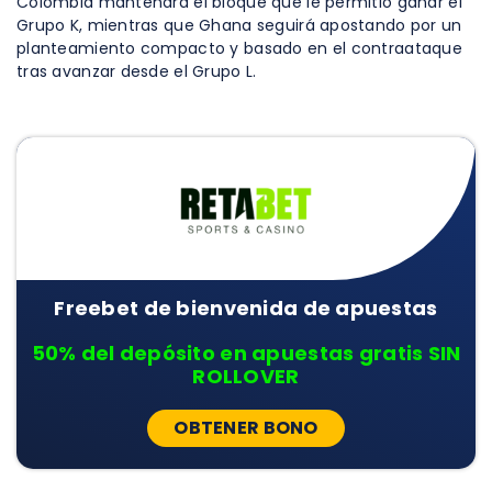
Colombia mantendrá el bloque que le permitió ganar el
Grupo K, mientras que Ghana seguirá apostando por un
planteamiento compacto y basado en el contraataque
tras avanzar desde el Grupo L.
Freebet de bienvenida de apuestas
50% del depósito en apuestas gratis SIN
ROLLOVER
OBTENER BONO