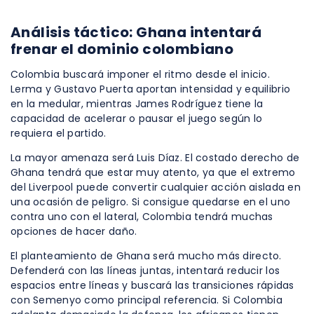
Análisis táctico: Ghana intentará
frenar el dominio colombiano
Colombia buscará imponer el ritmo desde el inicio.
Lerma y Gustavo Puerta aportan intensidad y equilibrio
en la medular, mientras James Rodríguez tiene la
capacidad de acelerar o pausar el juego según lo
requiera el partido.
La mayor amenaza será Luis Díaz. El costado derecho de
Ghana tendrá que estar muy atento, ya que el extremo
del Liverpool puede convertir cualquier acción aislada en
una ocasión de peligro. Si consigue quedarse en el uno
contra uno con el lateral, Colombia tendrá muchas
opciones de hacer daño.
El planteamiento de Ghana será mucho más directo.
Defenderá con las líneas juntas, intentará reducir los
espacios entre líneas y buscará las transiciones rápidas
con Semenyo como principal referencia. Si Colombia