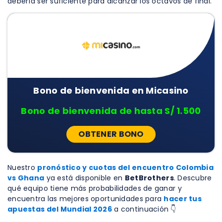
debería ser suficiente para alcanzar los octavos de final.
Bono de bienvenida en Micasino
Bono de bienvenida de hasta S/ 1.500
OBTENER BONO
Nuestro
pronóstico y cuotas del encuentro Colombia
vs Ghana
ya está disponible en
BetBrothers
. Descubre
qué equipo tiene más probabilidades de ganar y
encuentra las mejores oportunidades para
hacer tus
apuestas del Mundial 2026
a continuación 👇