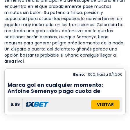
Semenyo será la principal vía de escape de Ghana en un
encuentro en el que probablemente pase muchos
minutos sin balón. Su potencia física, presión y
capacidad para atacar los espacios lo convierten en un
jugador muy incómodo en las transiciones. Colombia ha
mostrado una gran solidez defensiva, por lo que las
ocasiones serán escasas, aunque Semenyo tiene
recursos para generar peligro prácticamente de la nada.
Un disparo a puerta del delantero ghanés parece una
opción bastante probable si Ghana consigue llegar al
área rival.
Bono:
100% hasta S/1.200
Marca gol en cualquier momento:
Antoine Semenyo paga cuota de
6.69
VISITAR