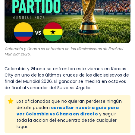
Colombia y Ghana se enfrentan en los dieciseisavos de final del
Mundial 2026.
Colombia y Ghana se enfrentan este viernes en Kansas
City en uno de los últimos cruces de los dieciseisavos de
final del Mundial 2026. El ganador se medirá en octavos
de final al vencedor del Suiza vs Argelia.
Los aficionados que no quieran perderse ningún
detalle pueden
consultar nuestra guía para
ver Colombia vs Ghana en directo
y seguir
toda la acción del encuentro desde cualquier
lugar.