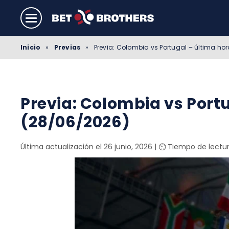
Inicio
»
Previas
»
Previa: Colombia vs Portugal – última ho
Previa: Colombia vs Portu
(28/06/2026)
Última actualización el 26 junio, 2026
|
⏲️ Tiempo de lectur