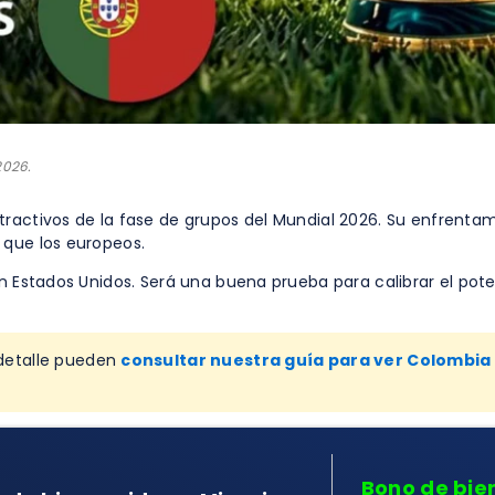
2026.
ractivos de la fase de grupos del Mundial 2026. Su enfrentam
 que los europeos.
en Estados Unidos. Será una buena prueba para calibrar el pot
 detalle pueden
consultar nuestra guía para ver Colombia 
Bono de bie