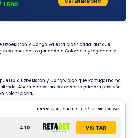
OBTENER BONO
/ 1.500
e Uzbekistán y Congo ya está clasificada, aunque
segundo encuentro ganando a Colombia y logrando la
mpuesto a Uzbekistán y Congo, algo que Portugal no ha
ealizado. Ahora necesitan defender la primera posición
ión colombiana.
Bono:
Consigue hasta S/800 sin rollover
4.10
VISITAR