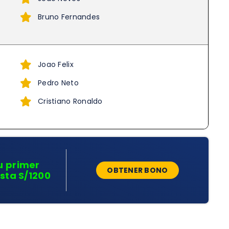
Bruno Fernandes
Joao Felix
Pedro Neto
Cristiano Ronaldo
u primer
OBTENER BONO
sta S/1200