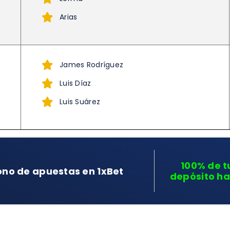
Arias
James Rodríguez
Luis Díaz
Luis Suárez
100% de t
ono de apuestas en 1xBet
depósito ha