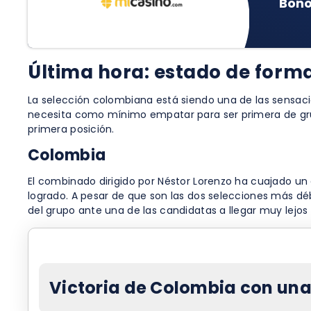
Bono
Última hora: estado de forma
La selección colombiana está siendo una de las sensaci
necesita como mínimo empatar para ser primera de grup
primera posición.
Colombia
El combinado dirigido por Néstor Lorenzo ha cuajado un
logrado. A pesar de que son las dos selecciones más déb
del grupo ante una de las candidatas a llegar muy lejos
Victoria de Colombia con una