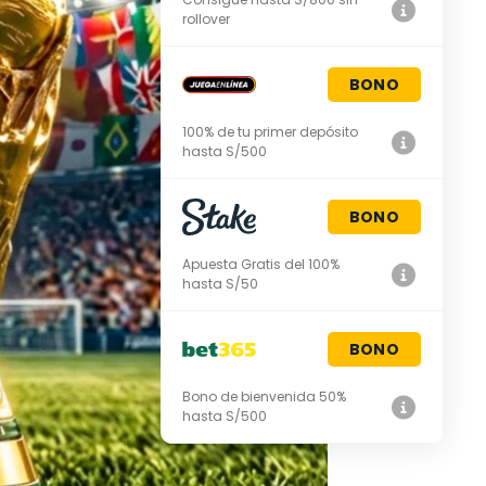
rollover
BONO
100% de tu primer depósito
hasta S/500
BONO
Apuesta Gratis del 100%
hasta S/50
BONO
Bono de bienvenida 50%
hasta S/500