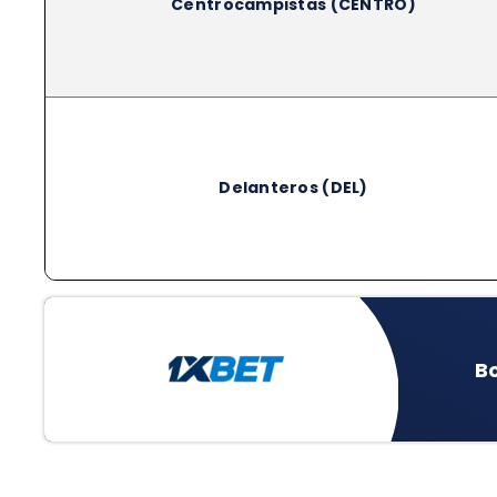
Centrocampistas (CENTRO)
Delanteros (DEL)
B