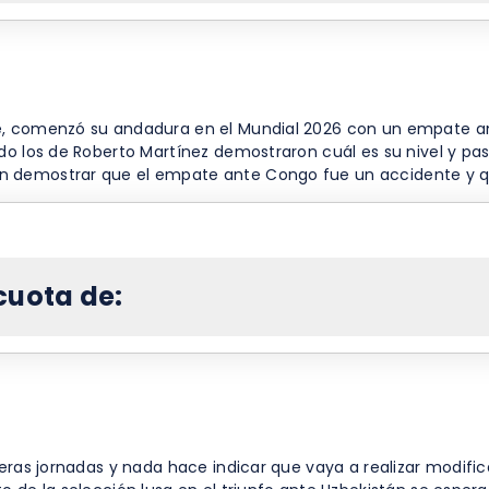
e, comenzó su andadura en el Mundial 2026 con un empate ant
do los de Roberto Martínez demostraron cuál es su nivel y pas
n demostrar que el empate ante Congo fue un accidente y qu
cuota de:
eras jornadas y nada hace indicar que vaya a realizar modifica