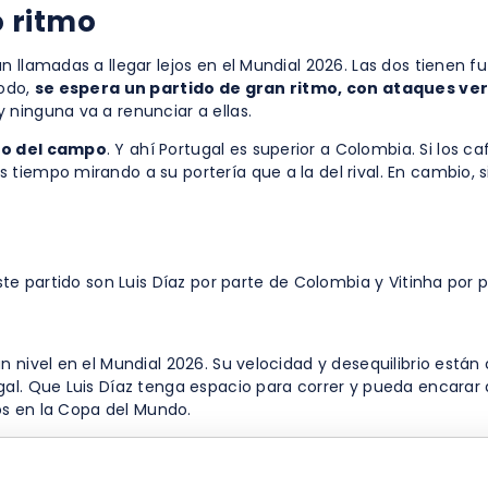
o ritmo
 llamadas a llegar lejos en el Mundial 2026. Las dos tienen fu
modo,
se espera un partido de gran ritmo, con ataques ver
 ninguna va a renunciar a ellas.
ro del campo
. Y ahí Portugal es superior a Colombia. Si los c
empo mirando a su portería que a la del rival. En cambio, si l
ste partido son Luis Díaz por parte de Colombia y Vitinha por p
 nivel en el Mundial 2026. Su velocidad y desequilibrio están
al. Que Luis Díaz tenga espacio para correr y pueda encarar 
jos en la Copa del Mundo.