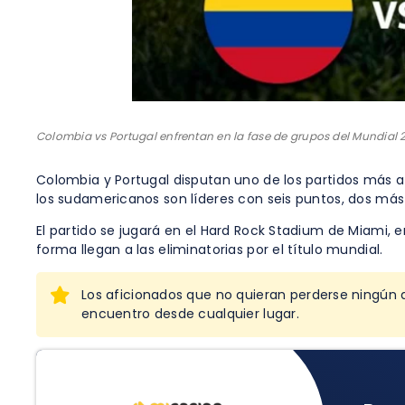
Colombia vs Portugal enfrentan en la fase de grupos del Mundial 
Colombia y Portugal disputan uno de los partidos más at
los sudamericanos son líderes con seis puntos, dos más
El partido se jugará en el Hard Rock Stadium de Miami, 
forma llegan a las eliminatorias por el título mundial.
Los aficionados que no quieran perderse ningún
encuentro desde cualquier lugar.