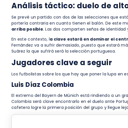
Análisis táctico: duelo de alt
Se prevé un partido con dos de las selecciones que están
portería contraria en cuanto tienen el balón. De este 
arriba posible
. Las dos comparten señas de identidad y
En este contexto, l
a clave estará en dominar el cent
Fernández va a sufrir demasiado, puesto que estará más ti
Suárez la que sufrirá será la selección portuguesa.
Jugadores clave a seguir
Los futbolistas sobre los que hay que poner la lupa en e
Luis Díaz Colombia
El extremo del Bayern de Múnich está rindiendo a un gran
Colombia será clave encontrarlo en el duelo ante Portug
cafetera logre la primera posición del grupo y llegue le