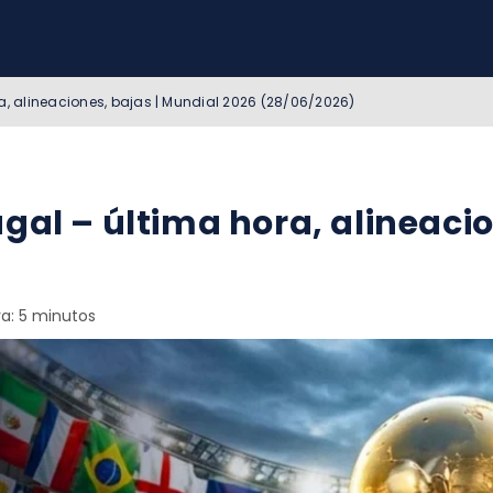
ra, alineaciones, bajas | Mundial 2026 (28/06/2026)
gal – última hora, alineaci
a: 5 minutos