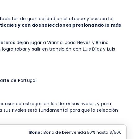
tbolistas de gran calidad en el ataque y buscan la
ticales y con dos selecciones presionando lo más
afeteros dejan jugar a Vitinha, Joao Neves y Bruno
ogra robar y salir en transición con Luis Díaz y Luis
arte de Portugal.
 causando estragos en las defensas rivales, y para
a sus rivales será fundamental para que la selección
Bono:
Bono de bienvenida 50% hasta S/500