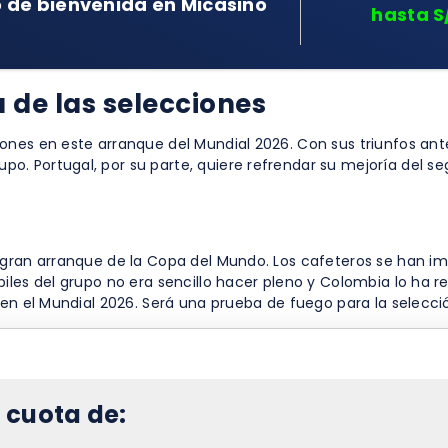
 de bienvenida en Micasino
hasta S
 de las selecciones
ones en este arranque del Mundial 2026. Con sus triunfos ant
o. Portugal, por su parte, quiere refrendar su mejoría del 
 gran arranque de la Copa del Mundo. Los cafeteros se han i
iles del grupo no era sencillo hacer pleno y Colombia lo ha r
 en el Mundial 2026. Será una prueba de fuego para la selecc
 cuota de: