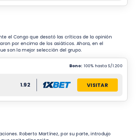
e el Congo que desató las críticas de la opinión
aron por encima de los asiáticos. Ahora, en el
e son la mejor selección del grupo.
Bono:
100% hasta S/1.200
1.92
VISITAR
ciones. Roberto Martínez, por su parte, introdujo