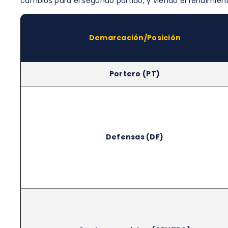
cambios para el segundo partido, y viendo el rendimiento
Demarcación/Posición
Portero (PT)
Defensas (DF)