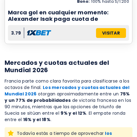
Bono:
100% hasta S/1.200
Marca gol en cualquier momento:
Alexander Isak paga cuota de
3.79
VISITAR
Mercados y cuotas actuales del
Mundial 2026
Francia parte como clara favorita para clasificarse a los
octavos de final.
Los mercados y cuotas actuales del
Mundial 2026
otorgan aproximadamente entre un
75%
y un 77% de probabilidades
de victoria francesa en los
90 minutos, mientras que las opciones de triunfo de
Suecia se sitúan entre el
9% y el 12%
. El empate ronda
entre el
16% y el 18%
.
Todavía estás a tiempo de aprovechar
los