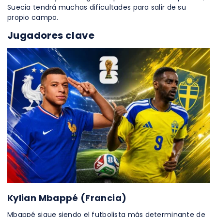
Suecia tendrá muchas dificultades para salir de su
propio campo.
Jugadores clave
Kylian Mbappé (Francia)
Mbappé sigue siendo el futbolista más determinante de