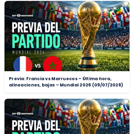
Previa: Francia vs Marruecos – Última hora,
alineaciones, bajas – Mundial 2026 (09/07/2026)