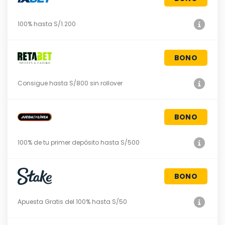
100% hasta S/1.200
BONO
Consigue hasta S/800 sin rollover
BONO
100% de tu primer depósito hasta S/500
BONO
Apuesta Gratis del 100% hasta S/50