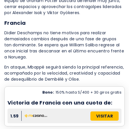
equipo de Graham Potter buscará defender muy junto,
cerrar espacios y aprovechar los contragolpes liderados
por Alexander Isak y Viktor Gyökeres.
Francia
Didier Deschamps no tiene motivos para realizar
demasiados cambios después de una fase de grupos
tan dominante. Se espera que William Saliba regrese al
once inicial tras descansar en el último encuentro frente
a Noruega.
En ataque, Mbappé seguirá siendo la principal referencia,
acompañado por la velocidad, creatividad y capacidad
de desequilibrio de Dembélé y Olise.
Bono:
150% hasta S/400 + 30 giros gratis
Victoria de Francia con una cuota de:
1.59
VISITAR