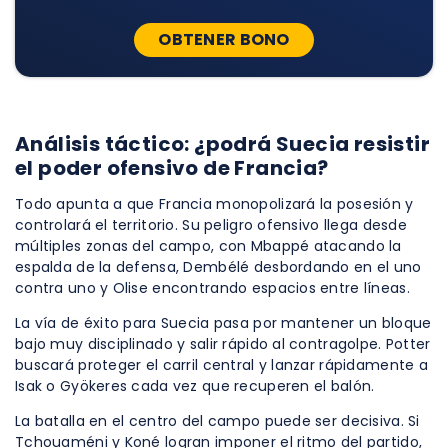
OBTENER BONO
Análisis táctico: ¿podrá Suecia resistir
el poder ofensivo de Francia?
Todo apunta a que Francia monopolizará la posesión y
controlará el territorio. Su peligro ofensivo llega desde
múltiples zonas del campo, con Mbappé atacando la
espalda de la defensa, Dembélé desbordando en el uno
contra uno y Olise encontrando espacios entre líneas.
La vía de éxito para Suecia pasa por mantener un bloque
bajo muy disciplinado y salir rápido al contragolpe. Potter
buscará proteger el carril central y lanzar rápidamente a
Isak o Gyökeres cada vez que recuperen el balón.
La batalla en el centro del campo puede ser decisiva. Si
Tchouaméni y Koné logran imponer el ritmo del partido,