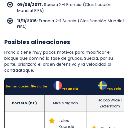
09/06/2017:
Suecia 2-1 Francia (Clasificación
Mundial FIFA)
11/11/2016:
Francia 2-1 Suecia (Clasificación Mundial
FIFA)
Posibles alineaciones
Francia tiene muy pocos motivos para modificar el
bloque que dominó la fase de grupos. Suecia, por su
parte, priorizará el orden defensivo y la velocidad al
contraataque.
Demarcación/Posición
-Francia
-Suecia
Jacob Widell
Portero (PT)
Mike Maignan
Zetterström
Jules
Koundé