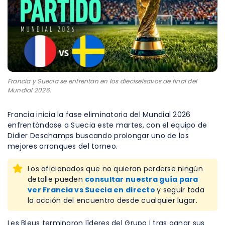
Francia y Suecia se enfrentan en los dieciseisavos de final del
Mundial 2026.
Francia inicia la fase eliminatoria del Mundial 2026
enfrentándose a Suecia este martes, con el equipo de
Didier Deschamps buscando prolongar uno de los
mejores arranques del torneo.
Los aficionados que no quieran perderse ningún
detalle pueden
consultar nuestra guía para
ver Francia vs Suecia en directo
y seguir toda
la acción del encuentro desde cualquier lugar.
Les Bleus terminaron líderes del Grupo I tras ganar sus