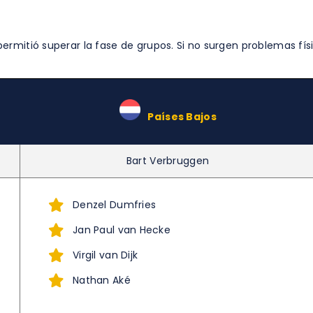
rmitió superar la fase de grupos. Si no surgen problemas físi
–
Países Bajos
Bart Verbruggen
Denzel Dumfries
Jan Paul van Hecke
Virgil van Dijk
Nathan Aké