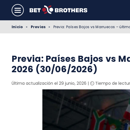
Inicio
»
Previas
»
Previa: Países Bajos vs Marruecos – últim
Previa: Países Bajos vs M
2026 (30/06/2026)
Última actualización el 29 junio, 2026
|
⏲️ Tiempo de lectu