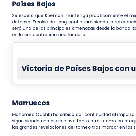
Países Bajos
Se espera que Koeman mantenga prácticamente el mismo o
defensa. Frenkie de Jong continuará siendo la referenci
será una de las principales amenazas desde la banda i
en la concentración neerlandesa.
Victoria de Países Bajos con 
Marruecos
Mohamed Ouahbi ha sabido dar continuidad al impulso c
sigue siendo una pieza clave tanto atrás como en ataqu
las grandes revelaciones del torneo tras marcar en los tr