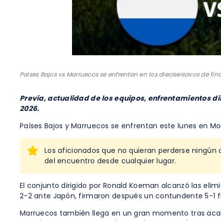
Países Bajos vs Marruecos se enfrentan en los dieciseisavos de fin
Previa, actualidad de los equipos, enfrentamientos dir
2026.
Países Bajos y Marruecos se enfrentan este lunes en Mon
Los aficionados que no quieran perderse ningún
del encuentro desde cualquier lugar.
El conjunto dirigido por Ronald Koeman alcanzó las eli
2-2 ante Japón, firmaron después un contundente 5-1 fr
Marruecos también llega en un gran momento tras acabar 