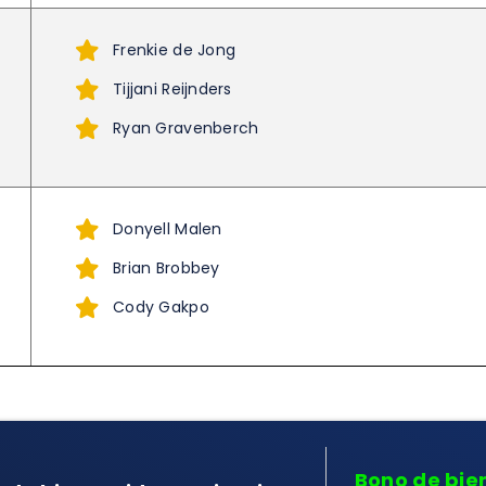
Frenkie de Jong
Tijjani Reijnders
Ryan Gravenberch
Donyell Malen
Brian Brobbey
Cody Gakpo
Bono de bie