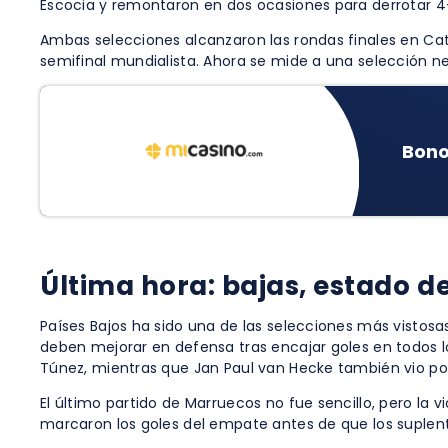
Escocia y remontaron en dos ocasiones para derrotar 4-2
Ambas selecciones alcanzaron las rondas finales en Cat
semifinal mundialista. Ahora se mide a una selección 
Bono
Última hora: bajas, estado 
Países Bajos ha sido una de las selecciones más visto
deben mejorar en defensa tras encajar goles en todos l
Túnez, mientras que Jan Paul van Hecke también vio por
El último partido de Marruecos no fue sencillo, pero la v
marcaron los goles del empate antes de que los suplen