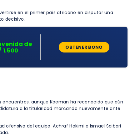
rtirse en el primer país africano en disputar una
o decisivo.
nvenida de
OBTENER BONO
/ 1.500
tres encuentros, aunque Koeman ha reconocido que aún
andidatura a la titularidad marcando nuevamente ante
dad ofensiva del equipo. Achraf Hakimi e Ismael Saibari
ada.