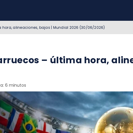
a hora, alineaciones, bajas | Mundial 2026 (30/06/2026)
arruecos – última hora, alin
ra: 6 minutos