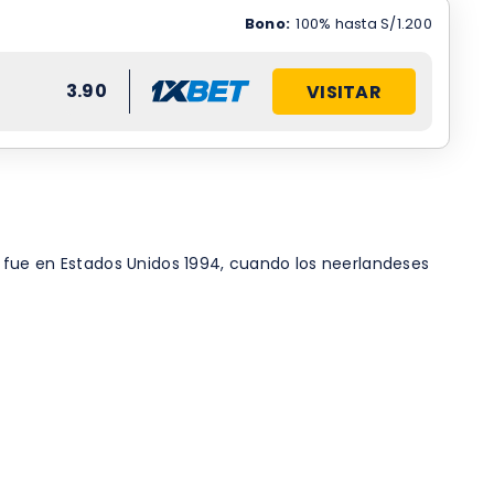
Bono:
100% hasta S/1.200
3.90
VISITAR
 fue en Estados Unidos 1994, cuando los neerlandeses