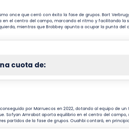
nce que cerró con éxito la fase de grupos. Bart Verbruggen s
a en el centro del campo, marcando el ritmo y facilitando la 
zquierda, mientras que Brobbey apunta a ocupar la punta de
una cuota de:
onseguido por Marruecos en 2022, dotando al equipo de un fú
e. Sofyan Amrabat aporta equilibrio en el centro del campo, 
es partidos de la fase de grupos. Ouahbi contará, en principio,