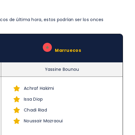
cos de última hora, estos podrían ser los onces
–
Marruecos
Yassine Bounou
Achraf Hakimi
Issa Diop
Chadi Riad
Noussair Mazraoui