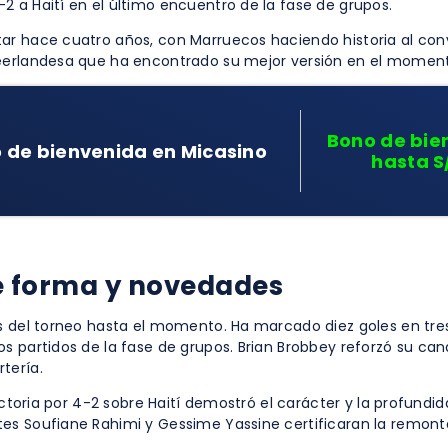
 a Haití en el último encuentro de la fase de grupos.
ar hace cuatro años, con Marruecos haciendo historia al conve
neerlandesa que ha encontrado su mejor versión en el moment
Bono de bie
 de bienvenida en Micasino
hasta S
de forma y novedades
sas del torneo hasta el momento. Ha marcado diez goles en 
os partidos de la fase de grupos. Brian Brobbey reforzó su c
tería.
ictoria por 4-2 sobre Haití demostró el carácter y la profundi
tes Soufiane Rahimi y Gessime Yassine certificaran la remont