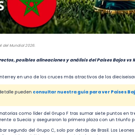
al del Mundial 2026.
ectos, posibles alineaciones y análisis del Países Bajos vs 
terrey en uno de los cruces más atractivos de los dieciseisav
 detalle pueden
consultar nuestra guía para ver Países Ba
minatorias como líder del Grupo F tras sumar siete puntos en 
ente a Suecia y aseguraron la primera plaza con un triunfo p
segundo del Grupo C, solo por detrás de Brasil. Los Leones d