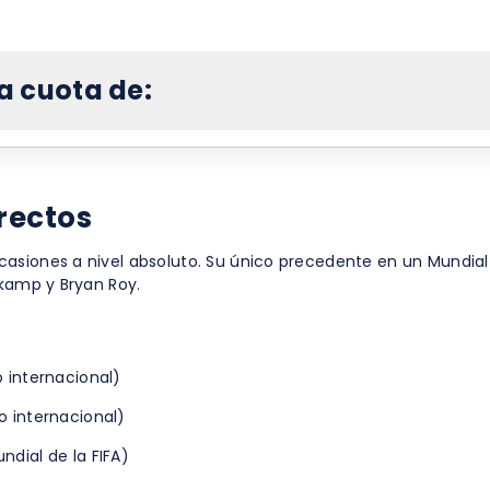
a cuota de:
rectos
asiones a nivel absoluto. Su único precedente en un Mundial
gkamp y Bryan Roy.
 internacional)
o internacional)
dial de la FIFA)