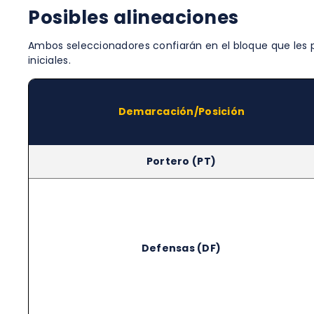
Posibles alineaciones
Ambos seleccionadores confiarán en el bloque que les pe
iniciales.
Demarcación/Posición
Portero (PT)
Defensas (DF)