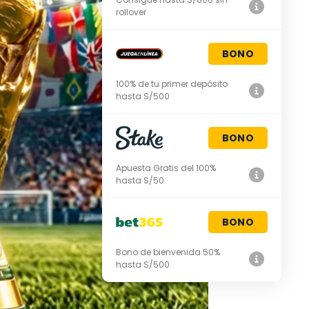
rollover
BONO
100% de tu primer depósito
hasta S/500
BONO
Apuesta Gratis del 100%
hasta S/50
BONO
Bono de bienvenida 50%
hasta S/500