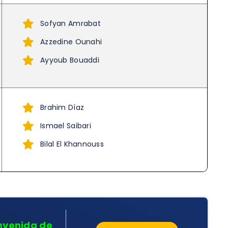
Sofyan Amrabat
Azzedine Ounahi
Ayyoub Bouaddi
Brahim Díaz
Ismael Saibari
Bilal El Khannouss
nvenida de