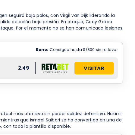
eguirá bajo palos, con Virgil van Dijk liderando la
salida de balón bajo presión. En ataque, Cody Gakpo
l ataque. Por el momento no se han comunicado lesiones
Bono:
Consigue hasta S/800 sin rollover
2.49
VISITAR
tbol más ofensivo sin perder solidez defensiva. Hakimi
mientras que Ismael Saibari se ha convertido en una de
 con toda la plantilla disponible.