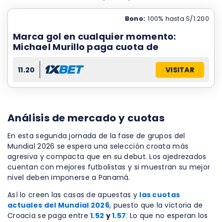
Bono:
100% hasta S/1.200
Marca gol en cualquier momento:
Michael Murillo paga cuota de
11.20
VISITAR
Análisis de mercado y cuotas
En esta segunda jornada de la fase de grupos del
Mundial 2026 se espera una selección croata más
agresiva y compacta que en su debut. Los ajedrezados
cuentan con mejores futbolistas y si muestran su mejor
nivel deben imponerse a Panamá.
Así lo creen las casas de apuestas y
las cuotas
actuales del Mundial 2026
, puesto que la victoria de
Croacia se paga entre
1.52
y
1.57
. Lo que no esperan los