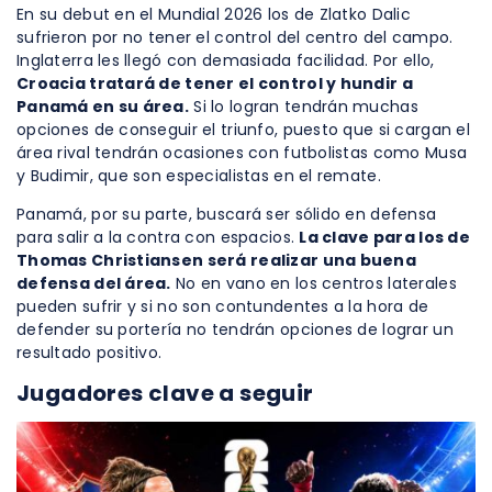
En su debut en el Mundial 2026 los de Zlatko Dalic
sufrieron por no tener el control del centro del campo.
Inglaterra les llegó con demasiada facilidad. Por ello,
Croacia tratará de tener el control y hundir a
Panamá en su área.
Si lo logran tendrán muchas
opciones de conseguir el triunfo, puesto que si cargan el
área rival tendrán ocasiones con futbolistas como Musa
y Budimir, que son especialistas en el remate.
Panamá, por su parte, buscará ser sólido en defensa
para salir a la contra con espacios.
La clave para los de
Thomas Christiansen será realizar una buena
defensa del área.
No en vano en los centros laterales
pueden sufrir y si no son contundentes a la hora de
defender su portería no tendrán opciones de lograr un
resultado positivo.
Jugadores clave a seguir