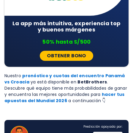
La app más intuitiva, experiencia top
y buenos márgenes
50% hasta S/500
OBTENER BONO
Nuestro
pronóstico y cuotas del encuentro Panamá
vs Croacia
ya está disponible en
BetBrothers
.
Descubre qué equipo tiene más probabilidades de ganar
y encuentra las mejores oportunidades para
hacer tus
apuestas del Mundial 2026
a continuación 👇
Predicción apoyada por: