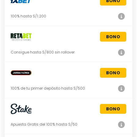
BONO
100% hasta S/1.200
BONO
Consigue hasta S/800 sin rollover
BONO
100% de tu primer depósito hasta S/500
BONO
Apuesta Gratis del 100% hasta S/50