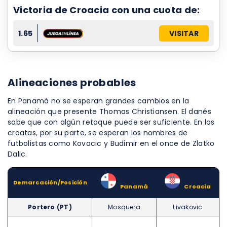
Victoria de Croacia con una cuota de:
1.65
VISITAR
Alineaciones probables
En Panamá no se esperan grandes cambios en la
alineación que presente Thomas Christiansen. El danés
sabe que con algún retoque puede ser suficiente. En los
croatas, por su parte, se esperan los nombres de
futbolistas como Kovacic y Budimir en el once de Zlatko
Dalic.
Demarcación/Posición
–
Panamá
–
Croacia
Portero (PT)
Mosquera
Livakovic