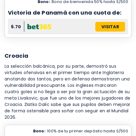
Bono:
Bono de bienvenida 50% hasta S/500
Victoria de Panamá con una cuota de:
6.70
VISITAR
Croacia
La selección balcánica, por su parte, demostró sus
virtudes ofensivas en el primer tiempo ante Inglaterra
anotando dos tantos, pero en defensa demostraron una
vulnerabilidad preocupante. Los ingleses marcaron
cuatro goles si no llega a ser por la gran actuación de su
meta Livakovic, que fue uno de los mejores jugadores de
Croacia. Zlatko Dalic sabe que sus pupilos deben mejorar
de forma ostensible para soñar con seguir en el Mundial
2026.
Bono:
100% de tu primer depósito hasta S/500