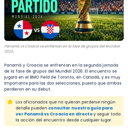
Panamá vs Croacia se enfrentan en la fase de grupos del Mundial
2026.
Panamá y Croacia se enfrentan en la segunda jornada
de la fase de grupos del Mundial 2026. El encuentro se
jugará en el BMO Field de Toronto, en Canadá, y es muy
importante para las dos selecciones, puesto que ambas
perdieron en su debut.
Los aficionados que no quieran perderse ningún
detalle pueden
consultar nuestra guía para
ver Panamá vs Croacia en directo
y seguir toda
la acción del encuentro desde cualquier lugar.