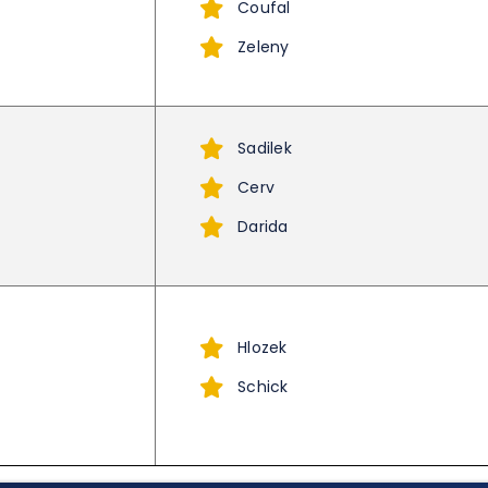
Coufal
Zeleny
Sadilek
Cerv
Darida
Hlozek
Schick