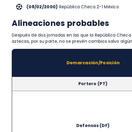
(08/02/2000)
República Checa 2-1 México
Alineaciones probables
Después de dos jornadas en las que la República Checa 
aztecas, por su parte, no se prevén cambios salvo algún
Demarcación/Posición
Portero (PT)
Defensas (DF)