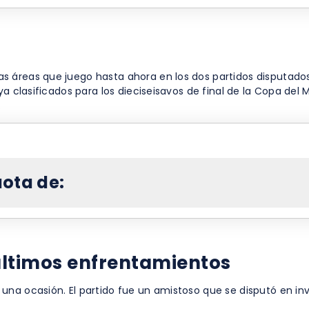
s áreas que juego hasta ahora en los dos partidos disputados
 ya clasificados para los dieciseisavos de final de la Copa de
.
uota de:
últimos enfrentamientos
una ocasión. El partido fue un amistoso que se disputó en in