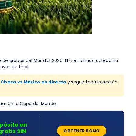
se de grupos del Mundial 2026. El combinado azteca ha
avos de final.
 Checa vs México en directo
y seguir toda la acción
nuar en la Copa del Mundo.
pósito en
ratis SIN
OBTENER BONO