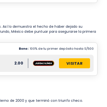
. Así lo demuestra el hecho de haber dejado su
l Mundo, México debe puntuar para asegurarse la primera
Bono:
100% de tu primer depósito hasta S/500
2.00
VISITAR
vierno de 2000 y que terminó con triunfo checo.