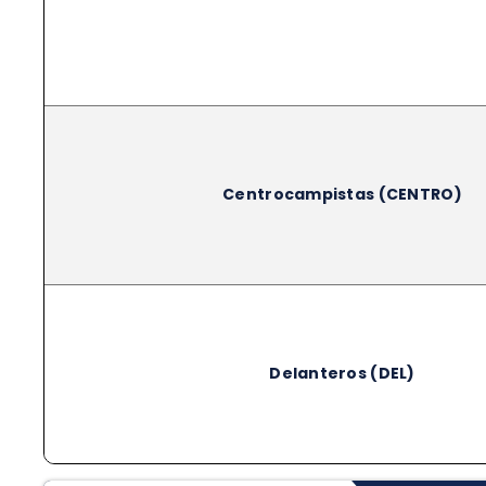
Centrocampistas (CENTRO)
Delanteros (DEL)